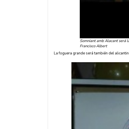
Somniant amb Alacant será la 
Francisco Albert
La foguera grande será también del alicanti