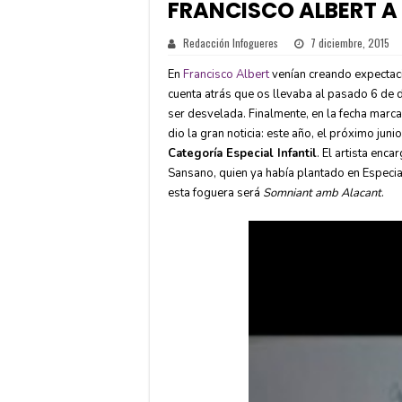
FRANCISCO ALBERT A 
Redacción Infogueres
7 diciembre, 2015
En
Francisco Albert
venían creando expectaci
cuenta atrás que os llevaba al pasado 6 de 
ser desvelada. Finalmente, en la fecha marc
dio la gran noticia: este año, el próximo jun
Categoría Especial Infantil
. El artista enc
Sansano, quien ya había plantado en Especia
esta foguera será
Somniant amb Alacant
.