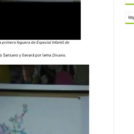
htt
primera foguera de Especial Infantil de
no Sansano y llevará por lema
Divains.