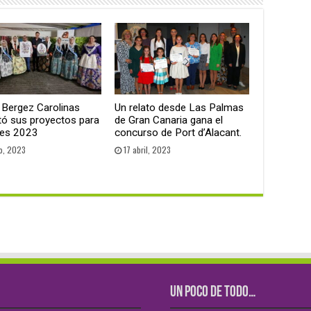
 Bergez Carolinas
Un relato desde Las Palmas
tó sus proyectos para
de Gran Canaria gana el
es 2023
concurso de Port d’Alacant.
o, 2023
17 abril, 2023
UN POCO DE TODO…