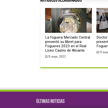
Artículos relacionados
La foguera Mercado Central
Doctor
presentó su llibret para
presen
Fogueres 2023 en el Real
Foguer
Liceo Casino de Alicante.
13 may
15 mayo, 2023
ÚLTIMAS NOTICIAS