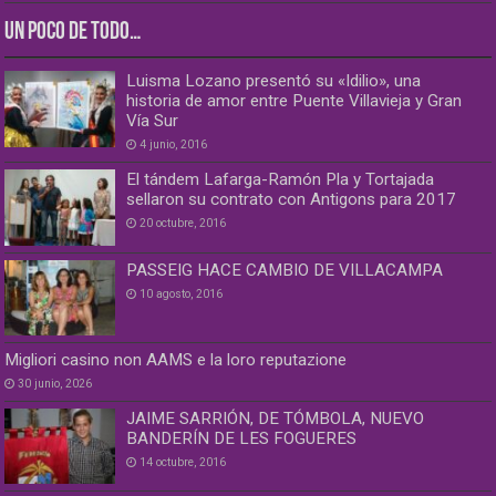
UN POCO DE TODO…
Luisma Lozano presentó su «Idilio», una
historia de amor entre Puente Villavieja y Gran
Vía Sur
4 junio, 2016
El tándem Lafarga-Ramón Pla y Tortajada
sellaron su contrato con Antigons para 2017
20 octubre, 2016
PASSEIG HACE CAMBIO DE VILLACAMPA
10 agosto, 2016
Migliori casino non AAMS e la loro reputazione
30 junio, 2026
JAIME SARRIÓN, DE TÓMBOLA, NUEVO
BANDERÍN DE LES FOGUERES
14 octubre, 2016