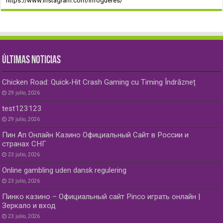
https://www.instagram.com/infogueres/
ÚLTIMAS NOTICIAS
Chicken Road: Quick‑Hit Crash Gaming cu Timing Îndrăzneț
29 julio, 2026
test123123
29 julio, 2026
Пин Ап Онлайн Казино Официальный Сайт в России и
странах СНГ
23 julio, 2026
Online gambling uden dansk regulering
23 julio, 2026
Пинко казино – Официальный сайт Pinco играть онлайн |
Зеркало и вход
23 julio, 2026