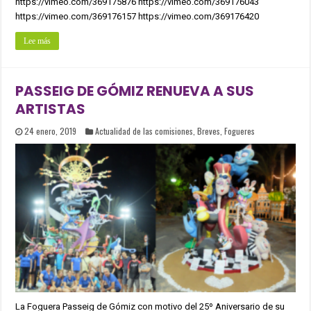
https://vimeo.com/369175876 https://vimeo.com/369176043
https://vimeo.com/369176157 https://vimeo.com/369176420
Lee más
PASSEIG DE GÓMIZ RENUEVA A SUS
ARTISTAS
24 enero, 2019
Actualidad de las comisiones
,
Breves
,
Fogueres
La Foguera Passeig de Gómiz con motivo del 25º Aniversario de su