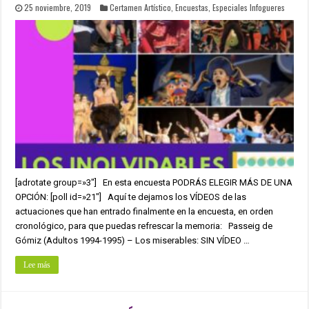
25 noviembre, 2019
Certamen Artístico
,
Encuestas
,
Especiales Infogueres
[adrotate group=»3″] En esta encuesta PODRÁS ELEGIR MÁS DE UNA
OPCIÓN: [poll id=»21″] Aquí te dejamos los VÍDEOS de las
actuaciones que han entrado finalmente en la encuesta, en orden
cronológico, para que puedas refrescar la memoria: Passeig de
Gómiz (Adultos 1994-1995) – Los miserables: SIN VÍDEO …
Lee más