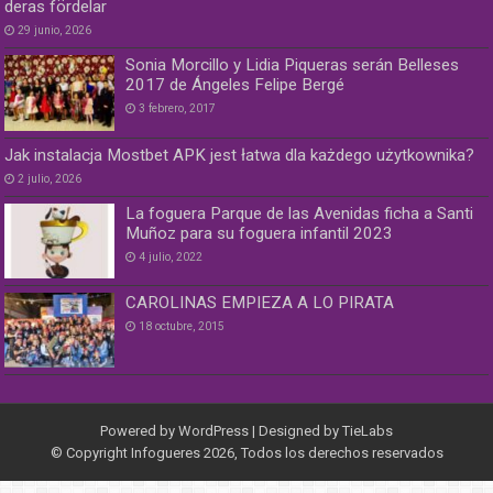
deras fördelar
29 junio, 2026
Sonia Morcillo y Lidia Piqueras serán Belleses
2017 de Ángeles Felipe Bergé
3 febrero, 2017
Jak instalacja Mostbet APK jest łatwa dla każdego użytkownika?
2 julio, 2026
La foguera Parque de las Avenidas ficha a Santi
Muñoz para su foguera infantil 2023
4 julio, 2022
CAROLINAS EMPIEZA A LO PIRATA
18 octubre, 2015
Powered by
WordPress
| Designed by
TieLabs
© Copyright Infogueres 2026, Todos los derechos reservados