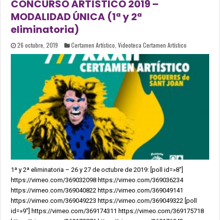
CONCURSO ARTÍSTICO 2019 –
MODALIDAD ÚNICA (1ª y 2ª
eliminatoria)
26 octubre, 2019
Certamen Artístico
,
Videoteca Certamen Artístico
1ª y 2ª eliminatoria – 26 y 27 de octubre de 2019: [poll id=»8″]
https://vimeo.com/369032098 https://vimeo.com/369036234
https://vimeo.com/369040822 https://vimeo.com/369049141
https://vimeo.com/369049223 https://vimeo.com/369049322 [poll
id=»9″] https://vimeo.com/369174311 https://vimeo.com/369175718