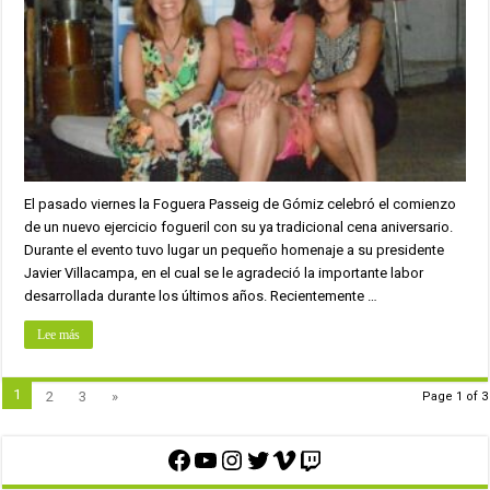
El pasado viernes la Foguera Passeig de Gómiz celebró el comienzo
de un nuevo ejercicio fogueril con su ya tradicional cena aniversario.
Durante el evento tuvo lugar un pequeño homenaje a su presidente
Javier Villacampa, en el cual se le agradeció la importante labor
desarrollada durante los últimos años. Recientemente …
Lee más
1
2
3
»
Page 1 of 3
Facebook
YouTube
Instagram
Twitter
Vimeo
Twitch