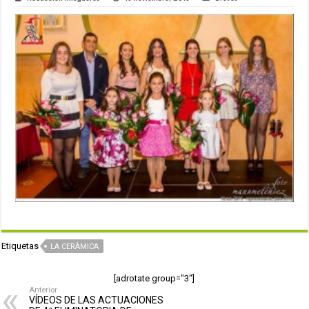
Etiquetas
LA CERÀMICA
[adrotate group="3"]
Anterior
VÍDEOS DE LAS ACTUACIONES