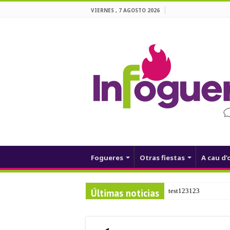
VIERNES , 7 AGOSTO 2026
Fogueres
Otras fiestas
A cau d’
Últimas noticias
test123123