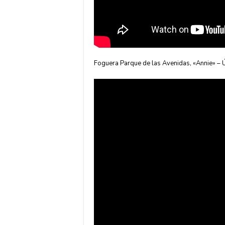
Foguera Parque de las Avenidas, «Annie» – Ú