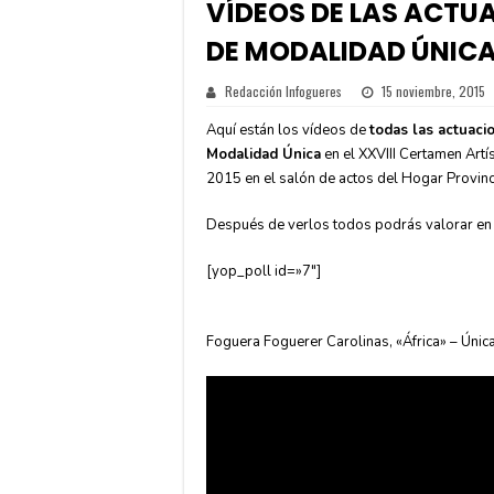
VÍDEOS DE LAS ACTUA
DE MODALIDAD ÚNIC
Redacción Infogueres
15 noviembre, 2015
Aquí están los vídeos de
todas las actuacio
Modalidad Única
en el XXVIII Certamen Artí
2015 en el salón de actos del Hogar Provinc
Después de verlos todos podrás valorar en
[yop_poll id=»7″]
Foguera Foguerer Carolinas, «África» – Única