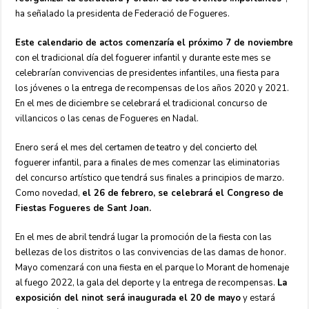
ha señalado la presidenta de Federació de Fogueres.
Este calendario de actos comenzaría el próximo 7 de noviembre
con el tradicional día del foguerer infantil y durante este mes se
celebrarían convivencias de presidentes infantiles, una fiesta para
los jóvenes o la entrega de recompensas de los años 2020 y 2021.
En el mes de diciembre se celebrará el tradicional concurso de
villancicos o las cenas de Fogueres en Nadal.
Enero será el mes del certamen de teatro y del concierto del
foguerer infantil, para a finales de mes comenzar las eliminatorias
del concurso artístico que tendrá sus finales a principios de marzo.
Como novedad,
el 26 de febrero, se celebrará el Congreso de
Fiestas Fogueres de Sant Joan.
En el mes de abril tendrá lugar la promoción de la fiesta con las
bellezas de los distritos o las convivencias de las damas de honor.
Mayo comenzará con una fiesta en el parque lo Morant de homenaje
al fuego 2022, la gala del deporte y la entrega de recompensas.
La
exposición del ninot será inaugurada el 20 de mayo
y estará