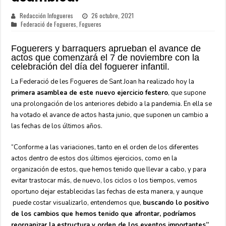
Redacción Infogueres
26 octubre, 2021
Federació de Fogueres
,
Fogueres
Foguerers y barraquers aprueban el avance de
actos que comenzará el 7 de noviembre con la
celebración del día del foguerer infantil.
La Federació de les Fogueres de Sant Joan ha realizado hoy la
primera asamblea de este nuevo ejercicio festero
, que supone
una prolongación de los anteriores debido a la pandemia. En ella se
ha votado el avance de actos hasta junio, que suponen un cambio a
las fechas de los últimos años.
“Conforme a las variaciones, tanto en el orden de los diferentes
actos dentro de estos dos últimos ejercicios, como en la
organización de estos, que hemos tenido que llevar a cabo, y para
evitar trastocar más, de nuevo, los ciclos o los tiempos, vemos
oportuno dejar establecidas las fechas de esta manera, y aunque
puede costar visualizarlo, entendemos que,
buscando lo positivo
de los cambios que hemos tenido que afrontar, podríamos
reorganizar la estructura y orden de los eventos importantes”
,