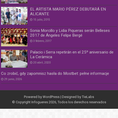
EL ARTISTA MARIO PÉREZ DEBUTARÁ EN
ALICANTE
15 julio, 2015
Sonia Morcillo y Lidia Piqueras serán Belleses
2017 de Ángeles Felipe Bergé
3 febrero, 2017
Palacio i Serra repetirán en el 25º aniversario de
La Ceràmica
20 abril, 2020
Co zrobić, gdy zapomnisz hasła do Mostbet: pełne informacje
29 junio, 2026
Powered by
WordPress
| Designed by
TieLabs
© Copyright Infogueres 2026, Todos los derechos reservados