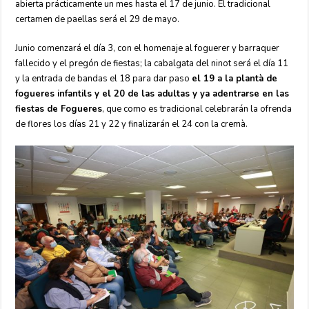
abierta prácticamente un mes hasta el 17 de junio. El tradicional
certamen de paellas será el 29 de mayo.
Junio comenzará el día 3, con el homenaje al foguerer y barraquer
fallecido y el pregón de fiestas; la cabalgata del ninot será el día 11
y la entrada de bandas el 18 para dar paso
el 19 a la plantà de
fogueres infantils y el 20 de las adultas y ya adentrarse en las
fiestas de Fogueres
, que como es tradicional celebrarán la ofrenda
de flores los días 21 y 22 y finalizarán el 24 con la cremà.