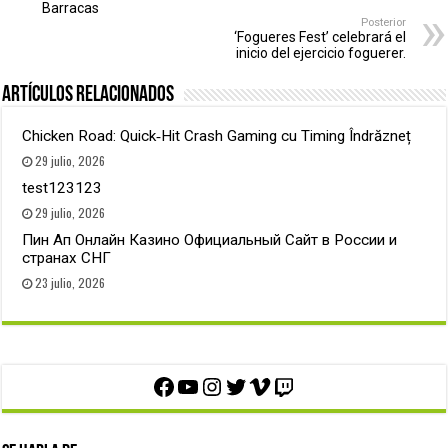
Barracas
Posterior
‘Fogueres Fest’ celebrará el
inicio del ejercicio foguerer.
Artículos relacionados
Chicken Road: Quick‑Hit Crash Gaming cu Timing Îndrăzneț
29 julio, 2026
test123123
29 julio, 2026
Пин Ап Онлайн Казино Официальный Сайт в России и
странах СНГ
23 julio, 2026
Facebook
YouTube
Instagram
Twitter
Vimeo
Twitch