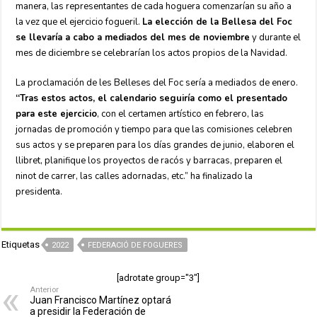
manera, las representantes de cada hoguera comenzarían su año a
la vez que el ejercicio fogueril.
La elección de la Bellesa del Foc
se llevaría a cabo a mediados del mes de noviembre
y durante el
mes de diciembre se celebrarían los actos propios de la Navidad.
La proclamación de les Belleses del Foc sería a mediados de enero.
“Tras estos actos, el calendario seguiría como el presentado
para este ejercicio
, con el certamen artístico en febrero, las
jornadas de promoción y tiempo para que las comisiones celebren
sus actos y se preparen para los días grandes de junio, elaboren el
llibret, planifique los proyectos de racós y barracas, preparen el
ninot de carrer, las calles adornadas, etc.” ha finalizado la
presidenta.
Etiquetas
2022
FEDERACIÓ DE FOGUERES
[adrotate group="3"]
Anterior
Juan Francisco Martínez optará
a presidir la Federación de