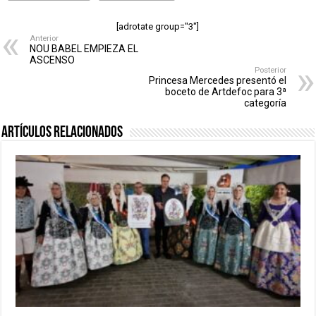
[adrotate group="3"]
Anterior
NOU BABEL EMPIEZA EL
ASCENSO
Posterior
Princesa Mercedes presentó el
boceto de Artdefoc para 3ª
categoría
Artículos relacionados