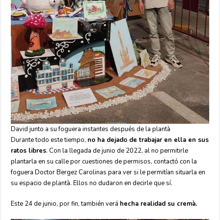
David junto a su foguera instantes después de la plantà
Durante todo este tiempo,
no ha dejado de trabajar en ella en sus
ratos libres
. Con la llegada de junio de 2022, al no permitirle
plantarla en su calle por cuestiones de permisos, contactó con la
foguera Doctor Bergez Carolinas para ver si le permitían situarla en
su espacio de plantà. Ellos no dudaron en decirle que sí.
Este 24 de junio, por fin, también verá
hecha realidad su cremà.