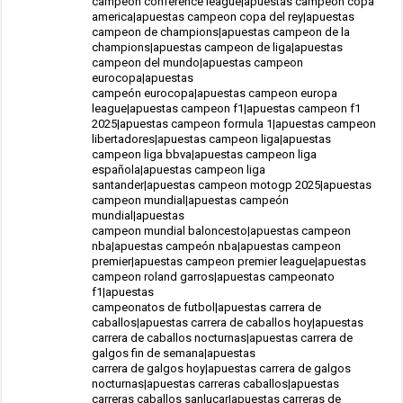
campeon conference league|apuestas campeon copa
america|apuestas campeon copa del rey|apuestas
campeon de champions|apuestas campeon de la
champions|apuestas campeon de liga|apuestas
campeon del mundo|apuestas campeon
eurocopa|apuestas
campeón eurocopa|apuestas campeon europa
league|apuestas campeon f1|apuestas campeon f1
2025|apuestas campeon formula 1|apuestas campeon
libertadores|apuestas campeon liga|apuestas
campeon liga bbva|apuestas campeon liga
española|apuestas campeon liga
santander|apuestas campeon motogp 2025|apuestas
campeon mundial|apuestas campeón
mundial|apuestas
campeon mundial baloncesto|apuestas campeon
nba|apuestas campeón nba|apuestas campeon
premier|apuestas campeon premier league|apuestas
campeon roland garros|apuestas campeonato
f1|apuestas
campeonatos de futbol|apuestas carrera de
caballos|apuestas carrera de caballos hoy|apuestas
carrera de caballos nocturnas|apuestas carrera de
galgos fin de semana|apuestas
carrera de galgos hoy|apuestas carrera de galgos
nocturnas|apuestas carreras caballos|apuestas
carreras caballos sanlucar|apuestas carreras de