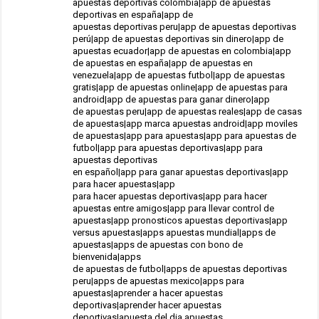
apuestas deportivas colombia|app de apuestas
deportivas en españa|app de
apuestas deportivas peru|app de apuestas deportivas
perú|app de apuestas deportivas sin dinero|app de
apuestas ecuador|app de apuestas en colombia|app
de apuestas en españa|app de apuestas en
venezuela|app de apuestas futbol|app de apuestas
gratis|app de apuestas online|app de apuestas para
android|app de apuestas para ganar dinero|app
de apuestas peru|app de apuestas reales|app de casas
de apuestas|app marca apuestas android|app moviles
de apuestas|app para apuestas|app para apuestas de
futbol|app para apuestas deportivas|app para
apuestas deportivas
en español|app para ganar apuestas deportivas|app
para hacer apuestas|app
para hacer apuestas deportivas|app para hacer
apuestas entre amigos|app para llevar control de
apuestas|app pronosticos apuestas deportivas|app
versus apuestas|apps apuestas mundial|apps de
apuestas|apps de apuestas con bono de
bienvenida|apps
de apuestas de futbol|apps de apuestas deportivas
peru|apps de apuestas mexico|apps para
apuestas|aprender a hacer apuestas
deportivas|aprender hacer apuestas
deportivas|apuesta del dia apuestas