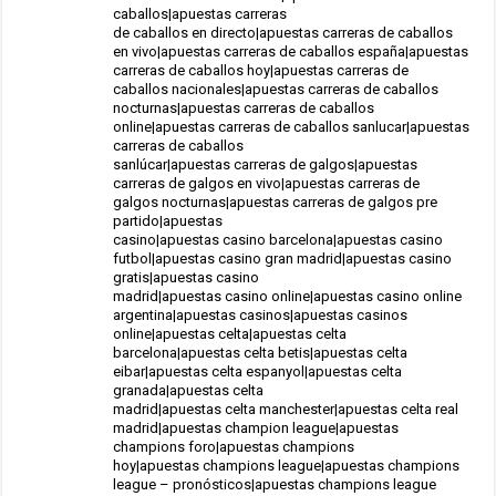
caballos|apuestas carreras
de caballos en directo|apuestas carreras de caballos
en vivo|apuestas carreras de caballos españa|apuestas
carreras de caballos hoy|apuestas carreras de
caballos nacionales|apuestas carreras de caballos
nocturnas|apuestas carreras de caballos
online|apuestas carreras de caballos sanlucar|apuestas
carreras de caballos
sanlúcar|apuestas carreras de galgos|apuestas
carreras de galgos en vivo|apuestas carreras de
galgos nocturnas|apuestas carreras de galgos pre
partido|apuestas
casino|apuestas casino barcelona|apuestas casino
futbol|apuestas casino gran madrid|apuestas casino
gratis|apuestas casino
madrid|apuestas casino online|apuestas casino online
argentina|apuestas casinos|apuestas casinos
online|apuestas celta|apuestas celta
barcelona|apuestas celta betis|apuestas celta
eibar|apuestas celta espanyol|apuestas celta
granada|apuestas celta
madrid|apuestas celta manchester|apuestas celta real
madrid|apuestas champion league|apuestas
champions foro|apuestas champions
hoy|apuestas champions league|apuestas champions
league – pronósticos|apuestas champions league