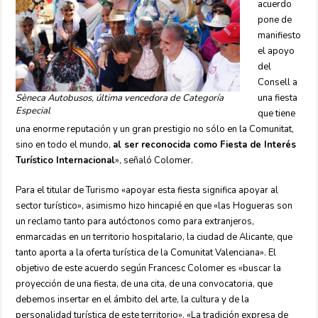
acuerdo
pone de
manifiesto
el apoyo
del
Consell a
Sèneca Autobusos, última vencedora de Categoría
una fiesta
Especial
que tiene
una enorme reputación y un gran prestigio no sólo en la Comunitat,
sino en todo el mundo,
al ser reconocida como Fiesta de Interés
Turístico Internacional
», señaló Colomer.
Para el titular de Turismo «apoyar esta fiesta significa apoyar al
sector turístico», asimismo hizo hincapié en que «las Hogueras son
un reclamo tanto para autóctonos como para extranjeros,
enmarcadas en un territorio hospitalario, la ciudad de Alicante, que
tanto aporta a la oferta turística de la Comunitat Valenciana». El
objetivo de este acuerdo según Francesc Colomer es «buscar la
proyección de una fiesta, de una cita, de una convocatoria, que
debemos insertar en el ámbito del arte, la cultura y de la
personalidad turística de este territorio». «La tradición expresa de