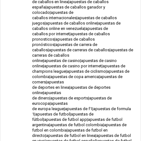
de caballos en linea|apuestas de caballos
españa|apuestas de caballos ganador y
colocado|apuestas de
caballos internacionales|apuestas de caballos
juegos|apuestas de caballos online|apuestas de
caballos online en venezuela|apuestas de
caballos por internet|apuestas de caballos
pronosticos|apuestas de caballos
pronósticos|apuestas de carrera de
caballos|apuestas de carreras de caballos|apuestas de
carreras de caballos
online|apuestas de casino|apuestas de casino
online|apuestas de casino por internet|apuestas de
champions league|apuestas de ciclismo|apuestas de
colombia|apuestas de copa america|apuestas de
corners|apuestas
de deportes en linea|apuestas de deportes
online|apuestas
de dinero|apuestas de esports|apuestas de
eurocopa|apuestas
de europa league|apuestas de f1|apuestas de formula
1|apuestas de futbol|apuestas de
fútbol|apuestas de futbol app|apuestas de futbol
argentina|apuestas de futbol colombia|apuestas de
futbol en colombia|apuestas de futbol en
directo|apuestas de futbol en linea|apuestas de futbol
en vivo|apuestas de futbol español|apuestas de futbol