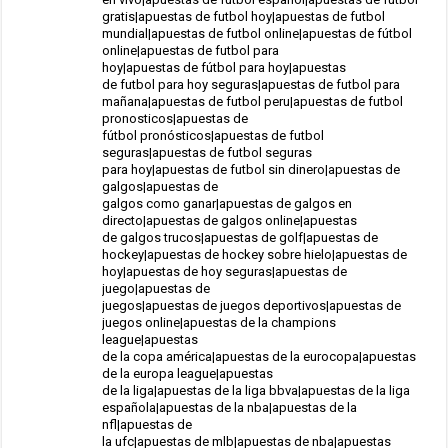
gratis|apuestas de futbol hoy|apuestas de futbol
mundial|apuestas de futbol online|apuestas de fútbol
online|apuestas de futbol para
hoy|apuestas de fútbol para hoy|apuestas
de futbol para hoy seguras|apuestas de futbol para
mañana|apuestas de futbol peru|apuestas de futbol
pronosticos|apuestas de
fútbol pronósticos|apuestas de futbol
seguras|apuestas de futbol seguras
para hoy|apuestas de futbol sin dinero|apuestas de
galgos|apuestas de
galgos como ganar|apuestas de galgos en
directo|apuestas de galgos online|apuestas
de galgos trucos|apuestas de golf|apuestas de
hockey|apuestas de hockey sobre hielo|apuestas de
hoy|apuestas de hoy seguras|apuestas de
juego|apuestas de
juegos|apuestas de juegos deportivos|apuestas de
juegos online|apuestas de la champions
league|apuestas
de la copa américa|apuestas de la eurocopa|apuestas
de la europa league|apuestas
de la liga|apuestas de la liga bbva|apuestas de la liga
española|apuestas de la nba|apuestas de la
nfl|apuestas de
la ufc|apuestas de mlb|apuestas de nba|apuestas