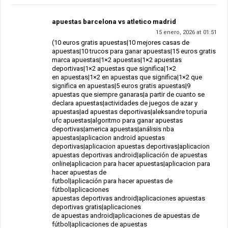
apuestas barcelona vs atletico madrid
15 enero, 2026 at 01:51
(10 euros gratis apuestas|10 mejores casas de
apuestas|10 trucos para ganar apuestas|15 euros gratis
marca apuestas|1×2 apuestas|1×2 apuestas
deportivas|1×2 apuestas que significa|1×2
en apuestas|1×2 en apuestas que significa|1×2 que
significa en apuestas|5 euros gratis apuestas|9
apuestas que siempre ganaras|a partir de cuanto se
declara apuestas|actividades de juegos de azar y
apuestas|ad apuestas deportivas|aleksandre topuria
ufc apuestas|algoritmo para ganar apuestas
deportivas|america apuestas|análisis nba
apuestas|aplicacion android apuestas
deportivas|aplicacion apuestas deportivas|aplicacion
apuestas deportivas android|aplicación de apuestas
online|aplicacion para hacer apuestas|aplicacion para
hacer apuestas de
futbol|aplicación para hacer apuestas de
fútbol|aplicaciones
apuestas deportivas android|aplicaciones apuestas
deportivas gratis|aplicaciones
de apuestas android|aplicaciones de apuestas de
fútbol|aplicaciones de apuestas