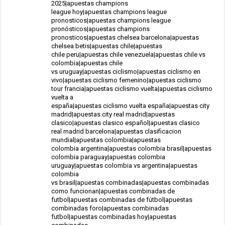
2025|apuestas champions
league hoy|apuestas champions league
pronosticos|apuestas champions league
pronósticos|apuestas champions
pronosticos|apuestas chelsea barcelona|apuestas
chelsea betis|apuestas chile|apuestas
chile peru|apuestas chile venezuela|apuestas chile vs
colombia|apuestas chile
vs uruguay|apuestas ciclismo|apuestas ciclismo en
vivo|apuestas ciclismo femenino|apuestas ciclismo
tour francia|apuestas ciclismo vuelta|apuestas ciclismo
vuelta a
españa|apuestas ciclismo vuelta españa|apuestas city
madrid|apuestas city real madrid|apuestas
clasico|apuestas clasico español|apuestas clasico
real madrid barcelona|apuestas clasificacion
mundial|apuestas colombia|apuestas
colombia argentina|apuestas colombia brasil|apuestas
colombia paraguay|apuestas colombia
uruguay|apuestas colombia vs argentina|apuestas
colombia
vs brasil|apuestas combinadas|apuestas combinadas
como funcionan|apuestas combinadas de
futbol|apuestas combinadas de fútbol|apuestas
combinadas foro|apuestas combinadas
futbol|apuestas combinadas hoy|apuestas