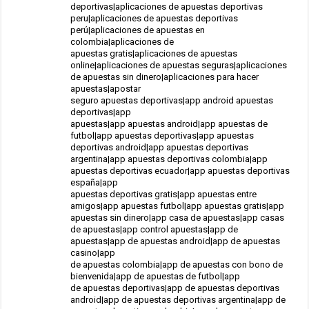
deportivas|aplicaciones de apuestas deportivas
peru|aplicaciones de apuestas deportivas
perú|aplicaciones de apuestas en
colombia|aplicaciones de
apuestas gratis|aplicaciones de apuestas
online|aplicaciones de apuestas seguras|aplicaciones
de apuestas sin dinero|aplicaciones para hacer
apuestas|apostar
seguro apuestas deportivas|app android apuestas
deportivas|app
apuestas|app apuestas android|app apuestas de
futbol|app apuestas deportivas|app apuestas
deportivas android|app apuestas deportivas
argentina|app apuestas deportivas colombia|app
apuestas deportivas ecuador|app apuestas deportivas
españa|app
apuestas deportivas gratis|app apuestas entre
amigos|app apuestas futbol|app apuestas gratis|app
apuestas sin dinero|app casa de apuestas|app casas
de apuestas|app control apuestas|app de
apuestas|app de apuestas android|app de apuestas
casino|app
de apuestas colombia|app de apuestas con bono de
bienvenida|app de apuestas de futbol|app
de apuestas deportivas|app de apuestas deportivas
android|app de apuestas deportivas argentina|app de