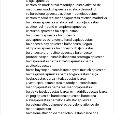
la liga|apuestas
atletico de madrid real madrid|apuestas atlético de
madrid real madrid|apuestas atletico de madrid
vs barcelona|apuestas atletico madrid|apuestas
atletico madrid real madrid|apuestas atletico madrid vs
barcelona|apuestas atletico real madrid|apuestas
atletico real madrid champions|apuestas
atletismo|apuestas bajas|apuestas
baloncesto|apuestas baloncesto
acb|apuestas baloncesto handicap|apuestas
baloncesto hoy|apuestas baloncesto juegos
olimpicos|apuestas baloncesto nba|apuestas
baloncesto pronostico|apuestas baloncesto
pronósticos|apuestas baloncesto prorroga|apuestas
barca|apuestas barca athletic|apuestas barca
atletico|apuestas
barca bayern|apuestas barca bayern munich|apuestas
barca girona|apuestas barca hoy|apuestas barça
hoy|apuestas barca inter|apuestas barca
juventus|apuestas barca madrid|apuestas barça
madrid|apuestas barca real madrid|apuestas
barca vs juve|apuestas barca vs madrid|apuestas barca
vs psg|apuestas barcelona|apuestas barcelona
alaves|apuestas barcelona athletic|apuestas
barcelona atletico|apuestas barcelona atletico de
madrid|apuestas
barcelona atlético de madrid|apuestas barcelona