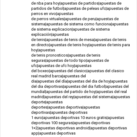
de nba para hoy|apuestas de partidos|apuestas de
partidos de futbol|apuestas de peleas ufc|apuestas de
perros en vivo|apuestas
de perros virtuales|apuestas de peru|apuestas de
sistema|apuestas de sistema como funciona|apuestas
de sistema explicacion|apuestas de sistema
explicación|apuestas
de tenis|apuestas de tenis de mesa|apuestas de tenis
en directo|apuestas de tenis hoy|apuestas de tenis para
hoy|apuestas
de tenis pronosticos|apuestas de tenis
seguras|apuestas de todo tipo|apuestas de
ufc|apuestas de ufc hoy|apuestas
del boxeo|apuestas del clasico|apuestas del clasico
real madrid barca|apuestas del
dia|apuestas del día|apuestas del dia de hoy|apuestas
del dia deportivas|apuestas del dia futbol|apuestas del
mundial|apuestas del partido de hoy|apuestas del real
madrid|apuestas del rey|apuestas del sistema|apuestas
deporte|apuestas
deportes|apuestas deportiva|apuestas
deportivas|apuestas deportivas
1 euro|apuestas deportivas 10 euros gratis|apuestas
deportivas 100 seguras|apuestas deportivas
1×2|apuestas deportivas android|apuestas deportivas
app|apuestas deportivas