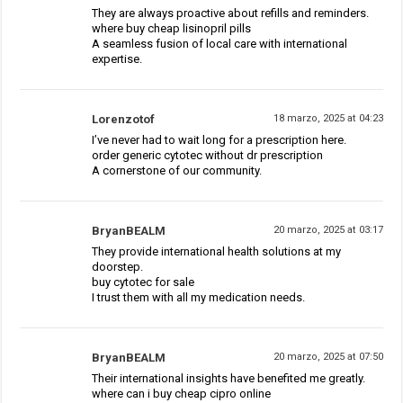
They are always proactive about refills and reminders.
where buy cheap lisinopril pills
A seamless fusion of local care with international
expertise.
Lorenzotof
18 marzo, 2025 at 04:23
I’ve never had to wait long for a prescription here.
order generic cytotec without dr prescription
A cornerstone of our community.
BryanBEALM
20 marzo, 2025 at 03:17
They provide international health solutions at my
doorstep.
buy cytotec for sale
I trust them with all my medication needs.
BryanBEALM
20 marzo, 2025 at 07:50
Their international insights have benefited me greatly.
where can i buy cheap cipro online