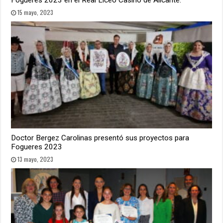
Fogueres 2023 en el Real Liceo Casino de Alicante.
15 mayo, 2023
Doctor Bergez Carolinas presentó sus proyectos para
Fogueres 2023
13 mayo, 2023