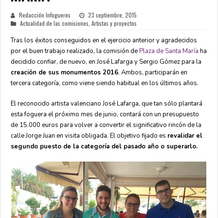
Redacción Infogueres
23 septiembre, 2015
Actualidad de las comisiones
,
Artistas y proyectos
Tras los éxitos conseguidos en el ejercicio anterior y agradecidos
por el buen trabajo realizado, la comisión de
Plaza de Santa María
ha
decidido confiar, de nuevo, en José Lafarga y Sergio Gómez para la
creación de sus monumentos 2016
. Ambo
s, participarán en
tercera categoría, como viene siendo habitual en los últimos años.
El reconocido artista valenciano José Lafarga, que tan sólo plantará
esta foguera el próximo mes de junio, contará con un presupuesto
de 15.000 euros para volver a convertir el significativo rincón de la
calle Jorge Juan en visita obligada. El objetivo fijado es
revalidar el
segundo puesto de la categoría del pasado año o superarlo.