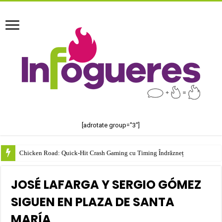
[adrotate group="3"]
Chicken Road: Quick‑Hit Crash Gaming cu Timing Îndrăzneț
JOSÉ LAFARGA Y SERGIO GÓMEZ
SIGUEN EN PLAZA DE SANTA
MARÍA