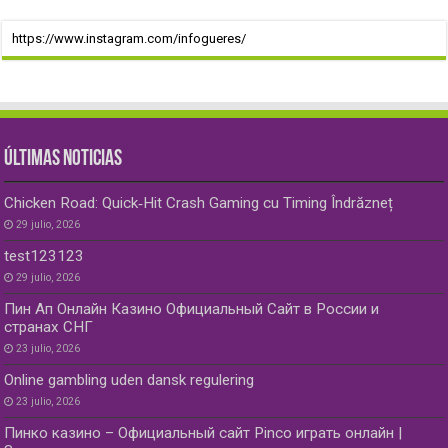
https://www.instagram.com/infogueres/
ÚLTIMAS NOTICIAS
Chicken Road: Quick‑Hit Crash Gaming cu Timing Îndrăzneț
29 julio, 2026
test123123
29 julio, 2026
Пин Ап Онлайн Казино Официальный Сайт в России и
странах СНГ
23 julio, 2026
Online gambling uden dansk regulering
23 julio, 2026
Пинко казино – Официальный сайт Pinco играть онлайн |