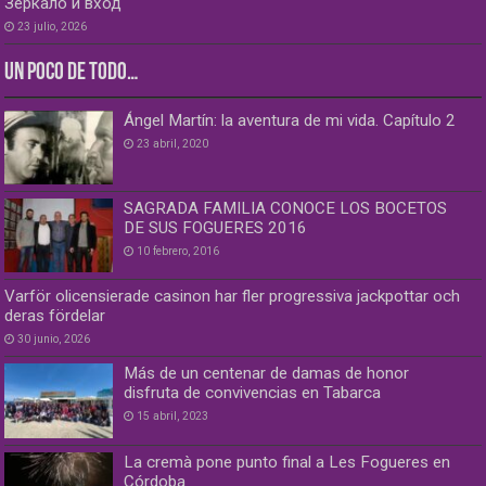
Зеркало и вход
23 julio, 2026
UN POCO DE TODO…
Ángel Martín: la aventura de mi vida. Capítulo 2
23 abril, 2020
SAGRADA FAMILIA CONOCE LOS BOCETOS
DE SUS FOGUERES 2016
10 febrero, 2016
Varför olicensierade casinon har fler progressiva jackpottar och
deras fördelar
30 junio, 2026
Más de un centenar de damas de honor
disfruta de convivencias en Tabarca
15 abril, 2023
La cremà pone punto final a Les Fogueres en
Córdoba