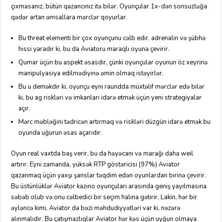
çıxmasanız, bütün qazancınız itə bilər. Oyunçular 1x-dən sonsuzluğa
qədər artan əmsallara mərclər qoyurlar.
Bu threat elementi bir çox oyunçunu cəlb edir, adrenalin və şübhə
hissi yaradır ki, bu da Aviatoru maraqlı oyuna çevirir.
Qumar üçün bu aspekt əsasdır, çünki oyunçular oyunun öz xeyrinə
manipulyasiya edilmədiyinə əmin olmaq istəyirlər.
Bu u deməkdir ki, oyunçu eyni raundda müxtəlif mərclər edə bilər
ki, bu ag riskləri və imkanları idarə etmək üçün yeni strategiyalar
açır.
Mərc məbləğini tədricən artırmaq və riskləri düzgün idarə etmək bu
oyunda uğurun əsas açarıdır.
Oyun real vaxtda baş verir, bu da həyəcanı və marağı daha weil
artırır. Eyni zamanda, yüksək RTP göstəricisi (97%) Aviator
qazanmaq üçün yaxşı şanslar təqdim edən oyunlardan birinə çevirir.
Bu üstünlüklər Aviator kazino oyunçuları arasında geniş yayılmasına
səbəb olub və onu cəlbedici bir seçim halına gətirir. Lakin, hər bir
əyləncə kimi, Aviator da bəzi məhdudiyyətləri var ki, nəzərə
alınmalıdır. Bu çatışmazlıqlar Aviator hər kəs üçün uyğun olmaya