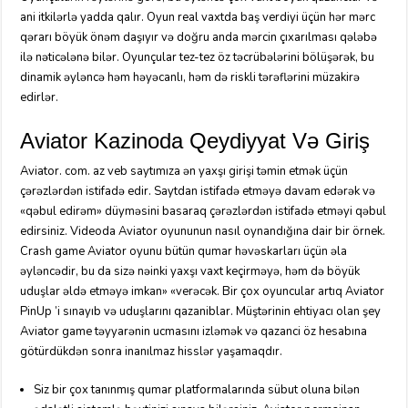
ani itkilərlə yadda qalır. Oyun real vaxtda baş verdiyi üçün hər mərc
qərarı böyük önəm daşıyır və doğru anda mərcin çıxarılması qələbə
ilə nəticələnə bilər. Oyunçular tez-tez öz təcrübələrini bölüşərək, bu
dinamik əyləncə həm həyəcanlı, həm də riskli tərəflərini müzakirə
edirlər.
Aviator Kazinoda Qeydiyyat Və Giriş
Aviator. com. az veb saytımıza ən yaxşı girişi təmin etmək üçün
çərəzlərdən istifadə edir. Saytdan istifadə etməyə davam edərək və
«qəbul edirəm» düyməsini basaraq çərəzlərdən istifadə etməyi qəbul
edirsiniz. Videoda Aviator oyununun nasıl oynandığına dair bir örnek.
Crash game Aviator oyunu bütün qumar həvəskarları üçün əla
əyləncədir, bu da sizə nəinki yaxşı vaxt keçirməyə, həm də böyük
uduşlar əldə etməyə imkan» «verəcək. Bir çox oyuncular artıq Aviator
PinUp ’i sınayıb və uduşlarını qazaniblar. Müştərinin ehtiyacı olan şey
Aviator game təyyarənin ucmasını izləmək və qazanci öz hesabına
götürdükdən sonra inanılmaz hisslər yaşamaqdır.
Siz bir çox tanınmış qumar platformalarında sübut oluna bilən