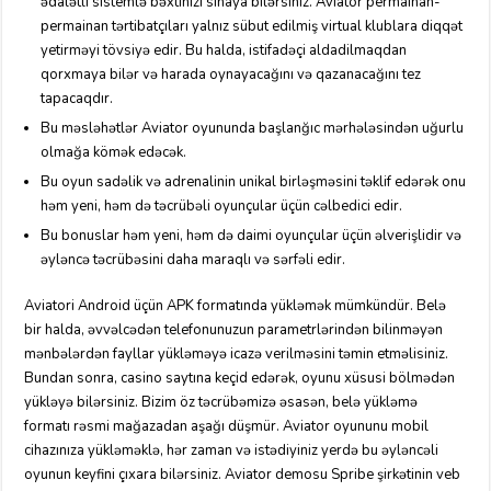
ədalətli sistemlə bəxtinizi sınaya bilərsiniz. Aviator permainan-
permainan tərtibatçıları yalnız sübut edilmiş virtual klublara diqqət
yetirməyi tövsiyə edir. Bu halda, istifadəçi aldadilmaqdan
qorxmaya bilər və harada oynayacağını və qazanacağını tez
tapacaqdır.
Bu məsləhətlər Aviator oyununda başlanğıc mərhələsindən uğurlu
olmağa kömək edəcək.
Bu oyun sadəlik və adrenalinin unikal birləşməsini təklif edərək onu
həm yeni, həm də təcrübəli oyunçular üçün cəlbedici edir.
Bu bonuslar həm yeni, həm də daimi oyunçular üçün əlverişlidir və
əyləncə təcrübəsini daha maraqlı və sərfəli edir.
Aviatori Android üçün APK formatında yükləmək mümkündür. Belə
bir halda, əvvəlcədən telefonunuzun parametrlərindən bilinməyən
mənbələrdən fayllar yükləməyə icazə verilməsini təmin etməlisiniz.
Bundan sonra, casino saytına keçid edərək, oyunu xüsusi bölmədən
yükləyə bilərsiniz. Bizim öz təcrübəmizə əsasən, belə yükləmə
formatı rəsmi mağazadan aşağı düşmür. Aviator oyununu mobil
cihazınıza yükləməklə, hər zaman və istədiyiniz yerdə bu əyləncəli
oyunun keyfini çıxara bilərsiniz. Aviator demosu Spribe şirkətinin veb