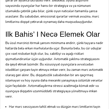
şəffaf bir əyləncə təcrübəsi verir. Beləliklə, oyunu alqoritmi
sayəsində oyunçular hər hansı bir strategiya və ya nümunəni
izləməkdə çətinlik çəkə bilər, çünki oyun nəticələri tamamilə şansa
əsaslanır. Bu səbəbdən, emosional qərarlar vermək əvəzinə, mərc
limitlərinə diqqət yetirərək oynamaq daha məqsədəuyğundur.
Ilk Bahis’ I Necə Elemek Olar
Bu üsul mərcinizi itirmək şansını minimuma endirir, çünki təyyarə nadir
hallarda belə erkən mərhələlərdə uçur. Bununla belə, bu cür uduşlar
çox vaxt nisbətən kiçik olur, bu, sabitliyi və aşağı riskləri
qiymətləndirənlər üçün uyğundur. Avtomatik çəkilmə strategiyasını
da qeyd etmək lazımdır. Bu xüsusiyyət oyunçulara əvvəlcədən
istədikləri çarpanı təyin etməyə imkan verir, bu zaman mərc avtomatik
olaraq geri alınır. Bu, diqqətsizlik səbəbindən bir anı qaçırmaq
istəməyən və hoy oyuna daha mexaniki yanaşmaya üstünlük verənlər
üçün faydalıdır. Avtomatlaşdırma stressi azaltmağa kömək edir və
oyunçuya diqqətini uzunmüddətli strategiyaya yönəltməyə imkan
verir.
Hər mərc sessiyasını təhlil etmək və düzgün mərc limitlərini təyin