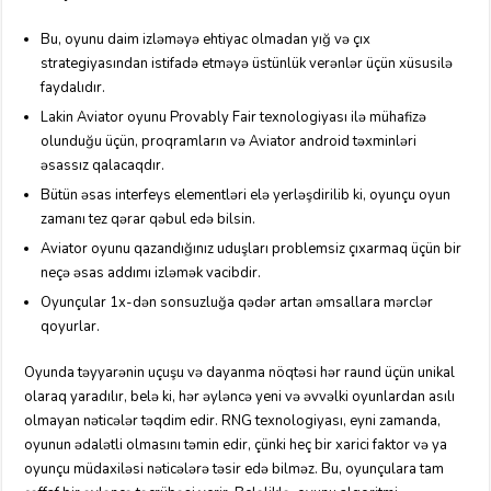
Bu, oyunu daim izləməyə ehtiyac olmadan yığ və çıx
strategiyasından istifadə etməyə üstünlük verənlər üçün xüsusilə
faydalıdır.
Lakin Aviator oyunu Provably Fair texnologiyası ilə mühafizə
olunduğu üçün, proqramların və Aviator android təxminləri
əsassız qalacaqdır.
Bütün əsas interfeys elementləri elə yerləşdirilib ki, oyunçu oyun
zamanı tez qərar qəbul edə bilsin.
Aviator oyunu qazandığınız uduşları problemsiz çıxarmaq üçün bir
neçə əsas addımı izləmək vacibdir.
Oyunçular 1x-dən sonsuzluğa qədər artan əmsallara mərclər
qoyurlar.
Oyunda təyyarənin uçuşu və dayanma nöqtəsi hər raund üçün unikal
olaraq yaradılır, belə ki, hər əyləncə yeni və əvvəlki oyunlardan asılı
olmayan nəticələr təqdim edir. RNG texnologiyası, eyni zamanda,
oyunun ədalətli olmasını təmin edir, çünki heç bir xarici faktor və ya
oyunçu müdaxiləsi nəticələrə təsir edə bilməz. Bu, oyunçulara tam