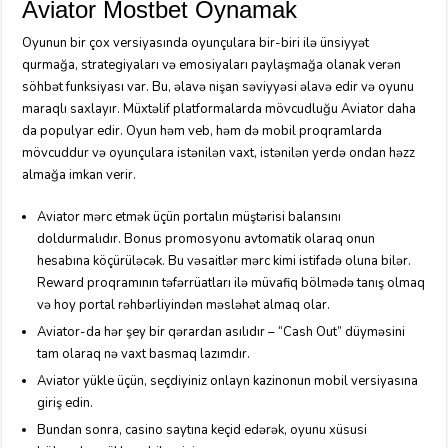
Aviator Mostbet Oynamak
Oyunun bir çox versiyasında oyunçulara bir-biri ilə ünsiyyət
qurmağa, strategiyaları və emosiyaları paylaşmağa olanak verən
söhbət funksiyası var. Bu, əlavə nişan səviyyəsi əlavə edir və oyunu
maraqlı saxlayır. Müxtəlif platformalarda mövcudluğu Aviator daha
da populyar edir. Oyun həm veb, həm də mobil proqramlarda
mövcuddur və oyunçulara istənilən vaxt, istənilən yerdə ondan həzz
almağa imkan verir.
Aviator mərc etmək üçün portalın müştərisi balansını
doldurmalıdır. Bonus promosyonu avtomatik olaraq onun
hesabına köçürüləcək. Bu vəsaitlər mərc kimi istifadə oluna bilər.
Reward proqramının təfərrüatları ilə müvafiq bölmədə tanış olmaq
və hoy portal rəhbərliyindən məsləhət almaq olar.
Aviator-da hər şey bir qərardan asılıdır – “Cash Out” düyməsini
tam olaraq nə vaxt basmaq lazımdır.
Aviator yükle üçün, seçdiyiniz onlayn kazinonun mobil versiyasına
giriş edin.
Bundan sonra, casino saytına keçid edərək, oyunu xüsusi