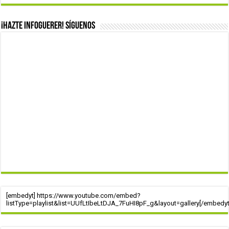
¡Hazte infoguerer! Síguenos
[embedyt] https://www.youtube.com/embed?
listType=playlist&list=UUfLtIbeLtDJA_7FuHI8pF_g&layout=gallery[/embedyt