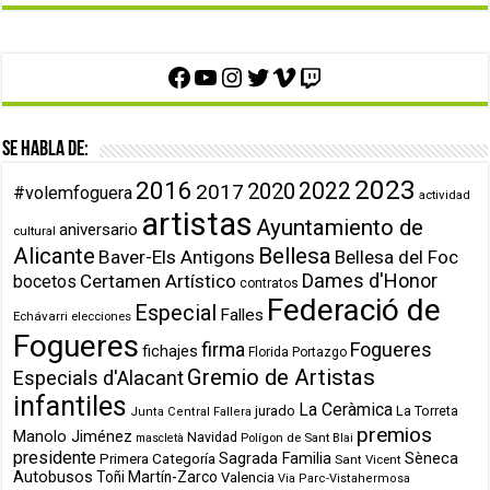
Facebook
YouTube
Instagram
Twitter
Vimeo
Twitch
Se habla de:
2023
2016
2022
2020
2017
#volemfoguera
actividad
artistas
Ayuntamiento de
aniversario
cultural
Alicante
Bellesa
Baver-Els Antigons
Bellesa del Foc
Dames d'Honor
Certamen Artístico
bocetos
contratos
Federació de
Especial
Falles
Echávarri
elecciones
Fogueres
firma
Fogueres
fichajes
Florida Portazgo
Gremio de Artistas
Especials d'Alacant
infantiles
La Ceràmica
jurado
La Torreta
Junta Central Fallera
premios
Manolo Jiménez
Navidad
Polígon de Sant Blai
mascletà
presidente
Primera Categoría
Sagrada Familia
Sèneca
Sant Vicent
Autobusos
Toñi Martín-Zarco
Valencia
Via Parc-Vistahermosa