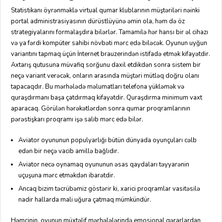
Statistikanı öyrənməklə virtual qumar klublarının müştəriləri nəinki
portal administrasiyasının dürüstlüyünə əmin ola, həm də öz
strategiyalarını formalaşdıra bilərlər. Tamamilə hər hansı bir əl cihazı
və ya fərdi kompüter sahibi növbəti mərc edə biləcək. Oyunun uyğun
variantını tapmaq üçün İnternet brauzerindən istifadə etmək kifayətdir.
Axtarış qutusuna müvafiq sorğunu daxil etdikdən sonra sistem bir
neçə variant verəcək, onların arasında müştəri mütləq doğru olanı
tapacaqdır. Bu mərhələdə məlumatları telefona yükləmək və
quraşdırmanı başa çatdırmaq kifayətdir. Quraşdırma minimum vaxt
aparacaq. Görülən hərəkətlərdən sonra qumar proqramlarının
pərəstişkarı proqramı işə salıb mərc edə bilər.
Aviator oyununun populyarlığı bütün dünyada oyunçuları cəlb
edən bir neçə vacib amillə bağlıdır.
Aviator necə oynamaq oyununun əsas qaydaları təyyarənin
uçuşuna mərc etməkdən ibarətdir.
Ancaq bizim təcrübəmiz göstərir ki, xarici proqramlar vasitəsilə
nadir hallarda mali uğura çatmaq mümkündür.
Həmçinin, oyunun müxtəlif mərhələlərində emosional qərarlardan