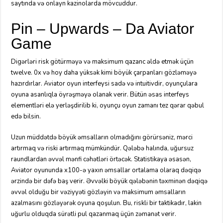
saytında və onlayn kazinolarda mövcuddur.
Pin – Upwards – Da Aviator
Game
Digərləri risk götürməyə və maksimum qazanc əldə etmək üçün
twelve. 0x və hoy daha yüksək kimi böyük çarpanları gözləməyə
hazırdırlar. Aviator oyun interfeysi sadə və intuitivdir, oyunçulara
oyuna asanlıqla öyrəşməyə olanak verir. Bütün əsas interfeys
elementləri elə yerləşdirilib ki, oyunçu oyun zamanı tez qərar qəbul
edə bilsin.
Uzun müddətdə böyük əmsalların olmadığını görürsəniz, mərci
artırmaq və riski artırmaq mümkündür. Qələbə halında, uğursuz
raundlardan əvvəl mənfi cəhətləri örtəcək. Statistikaya əsasən,
Aviator oyununda x100-ə yaxın əmsallar ortalama olaraq dəqiqə
ərzində bir dəfə baş verir. Əvvəlki böyük qələbənin təxminən dəqiqə
əvvəl olduğu bir vəziyyəti gözləyin və maksimum əmsalların
azalmasını gözləyərək oyuna qoşulun. Bu, riskli bir taktikadır, lakin
uğurlu olduqda sürətli pul qazanmaq üçün zəmanət verir.