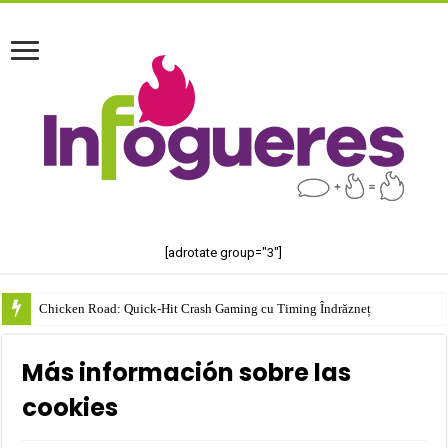
[adrotate group="3"]
Chicken Road: Quick‑Hit Crash Gaming cu Timing Îndrăzneț
Más información sobre las
cookies