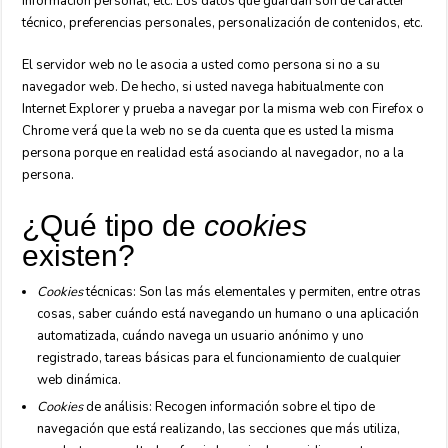
información personal, etc. Los datos que guardan son de carácter
técnico, preferencias personales, personalización de contenidos, etc.
El servidor web no le asocia a usted como persona si no a su
navegador web. De hecho, si usted navega habitualmente con
Internet Explorer y prueba a navegar por la misma web con Firefox o
Chrome verá que la web no se da cuenta que es usted la misma
persona porque en realidad está asociando al navegador, no a la
persona.
¿Qué tipo de
cookies
existen?
Cookies
técnicas: Son las más elementales y permiten, entre otras
cosas, saber cuándo está navegando un humano o una aplicación
automatizada, cuándo navega un usuario anónimo y uno
registrado, tareas básicas para el funcionamiento de cualquier
web dinámica.
Cookies
de análisis: Recogen información sobre el tipo de
navegación que está realizando, las secciones que más utiliza,