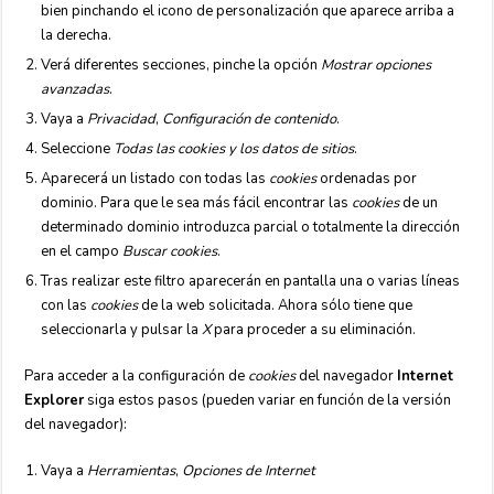
bien pinchando el icono de personalización que aparece arriba a
la derecha.
Verá diferentes secciones, pinche la opción
Mostrar opciones
avanzadas
.
Vaya a
Privacidad
,
Configuración de contenido
.
Seleccione
Todas las
cookies
y los datos de sitios
.
Aparecerá un listado con todas las
cookies
ordenadas por
dominio. Para que le sea más fácil encontrar las
cookies
de un
determinado dominio introduzca parcial o totalmente la dirección
en el campo
Buscar cookies
.
Tras realizar este filtro aparecerán en pantalla una o varias líneas
con las
cookies
de la web solicitada. Ahora sólo tiene que
seleccionarla y pulsar la
X
para proceder a su eliminación.
Para acceder a la configuración de
cookies
del navegador
Internet
Explorer
siga estos pasos (pueden variar en función de la versión
del navegador):
Vaya a
Herramientas
,
Opciones de Internet