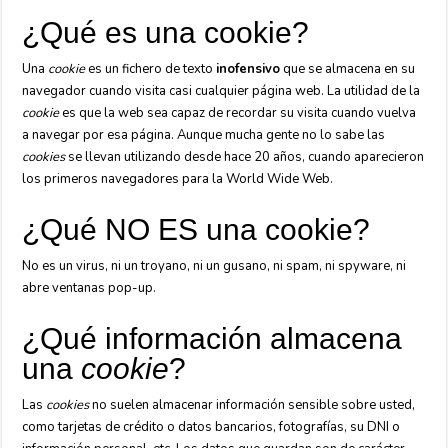
¿Qué es una cookie?
Una
cookie
es un fichero de texto
inofensivo
que se almacena en su
navegador cuando visita casi cualquier página web. La utilidad de la
cookie
es que la web sea capaz de recordar su visita cuando vuelva
a navegar por esa página. Aunque mucha gente no lo sabe las
cookies
se llevan utilizando desde hace 20 años, cuando aparecieron
los primeros navegadores para la World Wide Web.
¿Qué NO ES una cookie?
No es un virus, ni un troyano, ni un gusano, ni spam, ni spyware, ni
abre ventanas pop-up.
¿Qué información almacena
una
cookie
?
Las
cookies
no suelen almacenar información sensible sobre usted,
como tarjetas de crédito o datos bancarios, fotografías, su DNI o