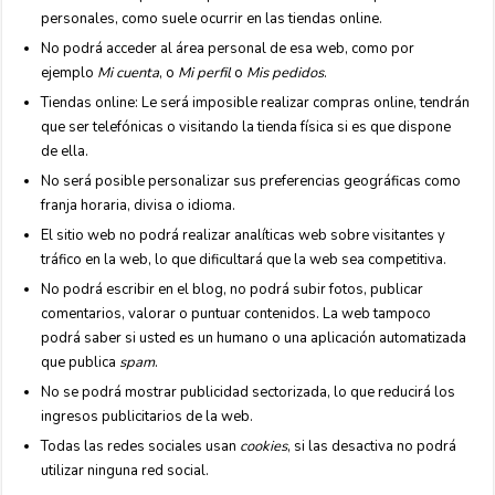
personales, como suele ocurrir en las tiendas online.
No podrá acceder al área personal de esa web, como por
ejemplo
Mi cuenta
, o
Mi perfil
o
Mis pedidos
.
Tiendas online: Le será imposible realizar compras online, tendrán
que ser telefónicas o visitando la tienda física si es que dispone
de ella.
No será posible personalizar sus preferencias geográficas como
franja horaria, divisa o idioma.
El sitio web no podrá realizar analíticas web sobre visitantes y
tráfico en la web, lo que dificultará que la web sea competitiva.
No podrá escribir en el blog, no podrá subir fotos, publicar
comentarios, valorar o puntuar contenidos. La web tampoco
podrá saber si usted es un humano o una aplicación automatizada
que publica
spam
.
No se podrá mostrar publicidad sectorizada, lo que reducirá los
ingresos publicitarios de la web.
Todas las redes sociales usan
cookies
, si las desactiva no podrá
utilizar ninguna red social.