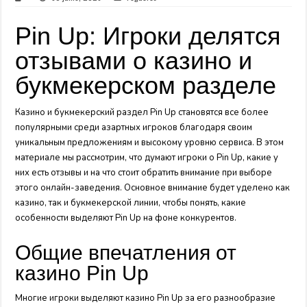
Pin Up: Игроки делятся
отзывами о казино и
букмекерском разделе
Казино и букмекерский раздел Pin Up становятся все более
популярными среди азартных игроков благодаря своим
уникальным предложениям и высокому уровню сервиса. В этом
материале мы рассмотрим, что думают игроки о Pin Up, какие у
них есть отзывы и на что стоит обратить внимание при выборе
этого онлайн-заведения. Основное внимание будет уделено как
казино, так и букмекерской линии, чтобы понять, какие
особенности выделяют Pin Up на фоне конкурентов.
Общие впечатления от
казино Pin Up
Многие игроки выделяют казино Pin Up за его разнообразие