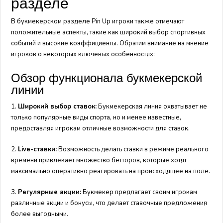
разделе
В букмекерском разделе Pin Up игроки также отмечают
положительные аспекты, такие как широкий выбор спортивных
событий и высокие коэффициенты. Обратим внимание на мнение
игроков о некоторых ключевых особенностях:
Обзор функционала букмекерской
линии
1.
Широкий выбор ставок:
Букмекерская линия охватывает не
только популярные виды спорта, но и менее известные,
предоставляя игрокам отличные возможности для ставок.
2.
Live-ставки:
Возможность делать ставки в режиме реального
времени привлекает множество бетторов, которые хотят
максимально оперативно реагировать на происходящее на поле.
3.
Регулярные акции:
Букмекер предлагает своим игрокам
различные акции и бонусы, что делает ставочные предложения
более выгодными.