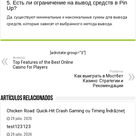
5. Есть ли ограничение на вывод средств в Pin
Up?
Да, существуют минимальные и максимальные суммы для вывода
средств, которые зависят от выбранного метода вывода.
[adrotate group="3"]
Anterior
Top Features of the Best Online
Casino for Players
Posterior
Как выиграть в Мостбет
Казино: Стратегии и
Рекомендации
Artículos relacionados
Chicken Road: Quick‑Hit Crash Gaming cu Timing Îndrăzneț
29 julio, 2026
test123123
29 julio, 2026