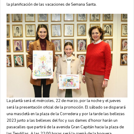
la planificación de las vacaciones de Semana Santa.
La plantà será el miércoles, 22 de marzo, por la noche y el jueves
será la presentación oficial de la promoción. El sábado se disparará
una mascletà en la plaza de la Corredera y por la tarde las bellezas
2023 junto a las belleses del foc y sus dames d’honor harán un
pasacalles que partirá de la avenida Gran Capitán hacia la plaza de
las Tendillas. A las 22:00 horas será la cremà de la hoguera.