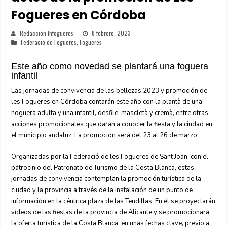
Fogueres en Córdoba
Redacción Infogueres
8 febrero, 2023
Federació de Fogueres
,
Fogueres
Este año como novedad se plantará una foguera
infantil
Las jornadas de convivencia de las bellezas 2023 y promoción de
les Fogueres en Córdoba contarán este año con la plantà de una
hoguera adulta y una infantil, desfile, mascletà y cremà, entre otras
acciones promocionales que darán a conocer la fiesta y la ciudad en
el municipio andaluz. La promoción será del 23 al 26 de marzo.
Organizadas por la Federació de les Fogueres de Sant Joan, con el
patrocinio del Patronato de Turismo de la Costa Blanca, estas
jornadas de convivencia contemplan la promoción turística de la
ciudad y la provincia a través de la instalación de un punto de
información en la céntrica plaza de las Tendillas. En él se proyectarán
vídeos de las fiestas de la provincia de Alicante y se promocionará
la oferta turística de la Costa Blanca, en unas fechas clave, previo a