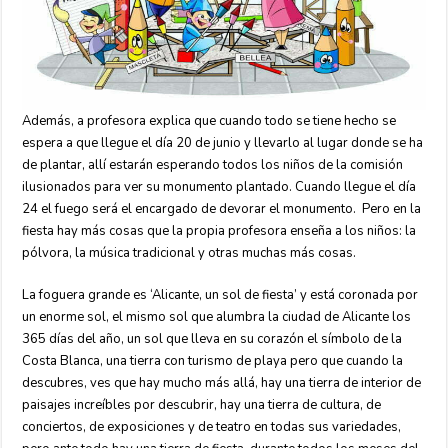
Además, a profesora explica que cuando todo se tiene hecho se
espera a que llegue el día 20 de junio y llevarlo al lugar donde se ha
de plantar, allí estarán esperando todos los niños de la comisión
ilusionados para ver su monumento plantado. Cuando llegue el día
24 el fuego será el encargado de devorar el monumento. Pero en la
fiesta hay más cosas que la propia profesora enseña a los niños: la
pólvora, la música tradicional y otras muchas más cosas.
La foguera grande es ‘Alicante, un sol de fiesta’ y está coronada por
un enorme sol, el mismo sol que alumbra la ciudad de Alicante los
365 días del año, un sol que lleva en su corazón el símbolo de la
Costa Blanca, una tierra con turismo de playa pero que cuando la
descubres, ves que hay mucho más allá, hay una tierra de interior de
paisajes increíbles por descubrir, hay una tierra de cultura, de
conciertos, de exposiciones y de teatro en todas sus variedades,