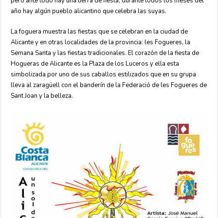
pero ante todo hay una tierra de fiesta, durante todos los meses del
año hay algún pueblo alicantino que celebra las suyas.
La foguera muestra las fiestas que se celebran en la ciudad de
Alicante y en otras localidades de la provincia: les Fogueres, la
Semana Santa y las fiestas tradicionales. El corazón de la fiesta de
Hogueras de Alicante es la Plaza de los Luceros y ella esta
simbolizada por uno de sus caballos estilizados que en su grupa
lleva al zaragüell con el banderín de la Federació de les Fogueres de
Sant Joan y la belleza.