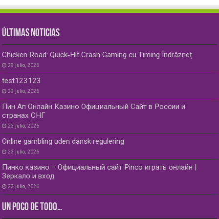
ÚLTIMAS NOTICIAS
Chicken Road: Quick‑Hit Crash Gaming cu Timing Îndrăzneț
29 julio, 2026
test123123
29 julio, 2026
Пин Ап Онлайн Казино Официальный Сайт в России и
странах СНГ
23 julio, 2026
Online gambling uden dansk regulering
23 julio, 2026
Пинко казино – Официальный сайт Pinco играть онлайн |
Зеркало и вход
23 julio, 2026
UN POCO DE TODO…