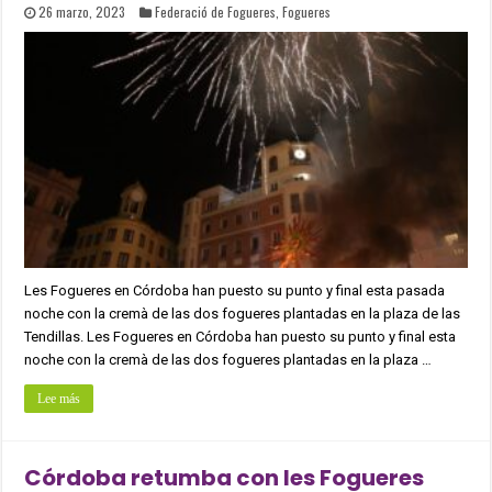
26 marzo, 2023
Federació de Fogueres
,
Fogueres
Les Fogueres en Córdoba han puesto su punto y final esta pasada
noche con la cremà de las dos fogueres plantadas en la plaza de las
Tendillas. Les Fogueres en Córdoba han puesto su punto y final esta
noche con la cremà de las dos fogueres plantadas en la plaza …
Lee más
Córdoba retumba con les Fogueres