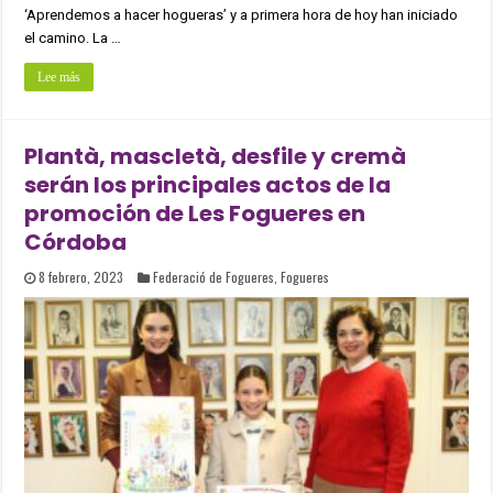
‘Aprendemos a hacer hogueras’ y a primera hora de hoy han iniciado
el camino. La …
Lee más
Plantà, mascletà, desfile y cremà
serán los principales actos de la
promoción de Les Fogueres en
Córdoba
8 febrero, 2023
Federació de Fogueres
,
Fogueres