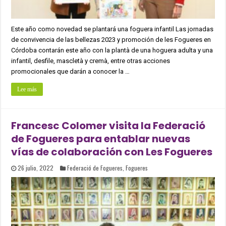
Este año como novedad se plantará una foguera infantil Las jornadas
de convivencia de las bellezas 2023 y promoción de les Fogueres en
Córdoba contarán este año con la plantà de una hoguera adulta y una
infantil, desfile, mascletà y cremà, entre otras acciones
promocionales que darán a conocer la …
Lee más
Francesc Colomer visita la Federació
de Fogueres para entablar nuevas
vías de colaboración con Les Fogueres
26 julio, 2022
Federació de Fogueres
,
Fogueres