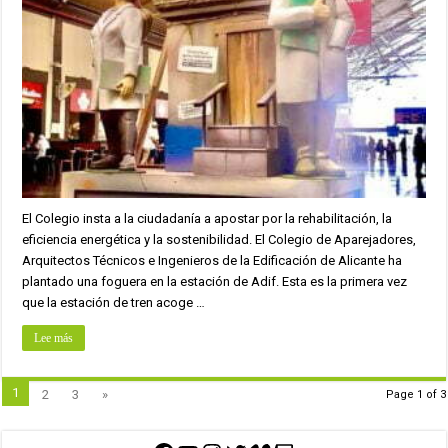
El Colegio insta a la ciudadanía a apostar por la rehabilitación, la
eficiencia energética y la sostenibilidad. El Colegio de Aparejadores,
Arquitectos Técnicos e Ingenieros de la Edificación de Alicante ha
plantado una foguera en la estación de Adif. Esta es la primera vez
que la estación de tren acoge …
Lee más
1
2
3
»
Page 1 of 3