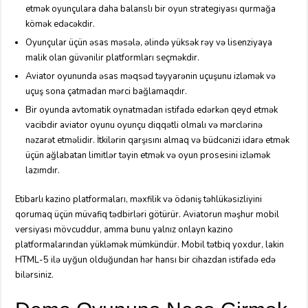
etmək oyunçulara daha balanslı bir oyun strategiyası qurmağa
kömək edəcəkdir.
Oyunçular üçün əsas məsələ, əlində yüksək rəy və lisenziyaya
malik olan güvənilir platformları seçməkdir.
Aviator oyununda əsas məqsəd təyyarənin uçuşunu izləmək və
uçuş sona çatmadan mərci bağlamaqdır.
Bir oyunda avtomatik oynatmadan istifadə edərkən qeyd etmək
vacibdir aviator oyunu oyunçu diqqətli olmalı və mərclərinə
nəzarət etməlidir. İtkilərin qarşısını almaq və büdcənizi idarə etmək
üçün ağlabatan limitlər təyin etmək və oyun prosesini izləmək
lazımdır.
Etibarlı kazino platformaları, məxfilik və ödəniş təhlükəsizliyini
qorumaq üçün müvafiq tədbirləri götürür. Aviatorun məşhur mobil
versiyası mövcuddur, amma bunu yalnız onlayn kazino
platformalarından yükləmək mümkündür. Mobil tətbiq yoxdur, lakin
HTML-5 ilə uyğun olduğundan hər hansı bir cihazdan istifadə edə
bilərsiniz.