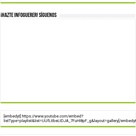
¡Hazte infoguerer! Síguenos
[embedyt] https://www.youtube.com/embed?
listType=playlist&list=UUfLtIbeLtDJA_7FuHI8pF_g&layout=gallery[/embedyt