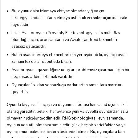
Bu, oyunu daim izləməyə ehtiyac olmadan yığ və çıx
strategiyasından istifadə etməyə üstünlük verənlər üçün xüsusilə
faydalıdır.
Lakin Aviator oyunu Provably Fair texnologiyası ilə mühafizə
olunduğu üçün, proqramların və Aviator android təxminləri
əsassız qalacaqdır.
Bütün əsas interfeys elementləri elə yerləşdirilib ki, oyunçu oyun
zamanı tez qərar qəbul edə bilsin.
Aviator oyunu qazandığınız uduşları problemsiz çıxarmaq üçün bir
neçə əsas addımı izləmək vacibdir.
Oyunçular 1x-dən sonsuzluğa qədər artan əmsallara mərclər
qoyurlar.
Oyunda təyyarənin uçuşu və dayanma nöqtəsi hər raund üçün unikal
olaraq yaradılır, belə ki, hər əyləncə yeni və əvvəlki oyunlardan asılı
olmayan nəticələr təqdim edir. RNG texnologiyası, eyni zamanda,
oyunun ədalətli olmasını təmin edir, çünki heç bir xarici faktor və ya
oyunçu müdaxiləsi nəticələrə təsir edə bilməz. Bu, oyunçulara tam