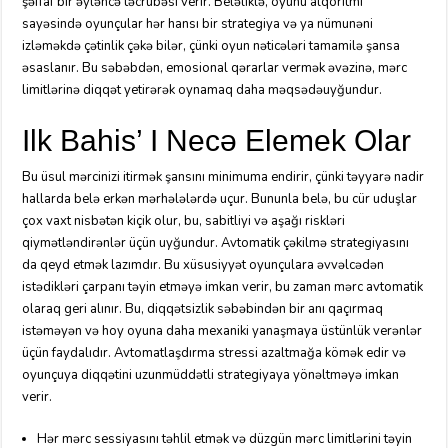
şəffaf bir əyləncə təcrübəsi verir. Beləliklə, oyunu alqoritmi
sayəsində oyunçular hər hansı bir strategiya və ya nümunəni
izləməkdə çətinlik çəkə bilər, çünki oyun nəticələri tamamilə şansa
əsaslanır. Bu səbəbdən, emosional qərarlar vermək əvəzinə, mərc
limitlərinə diqqət yetirərək oynamaq daha məqsədəuyğundur.
Ilk Bahis’ I Necə Elemek Olar
Bu üsul mərcinizi itirmək şansını minimuma endirir, çünki təyyarə nadir
hallarda belə erkən mərhələlərdə uçur. Bununla belə, bu cür uduşlar
çox vaxt nisbətən kiçik olur, bu, sabitliyi və aşağı riskləri
qiymətləndirənlər üçün uyğundur. Avtomatik çəkilmə strategiyasını
da qeyd etmək lazımdır. Bu xüsusiyyət oyunçulara əvvəlcədən
istədikləri çarpanı təyin etməyə imkan verir, bu zaman mərc avtomatik
olaraq geri alınır. Bu, diqqətsizlik səbəbindən bir anı qaçırmaq
istəməyən və hoy oyuna daha mexaniki yanaşmaya üstünlük verənlər
üçün faydalıdır. Avtomatlaşdırma stressi azaltmağa kömək edir və
oyunçuya diqqətini uzunmüddətli strategiyaya yönəltməyə imkan
verir.
Hər mərc sessiyasını təhlil etmək və düzgün mərc limitlərini təyin