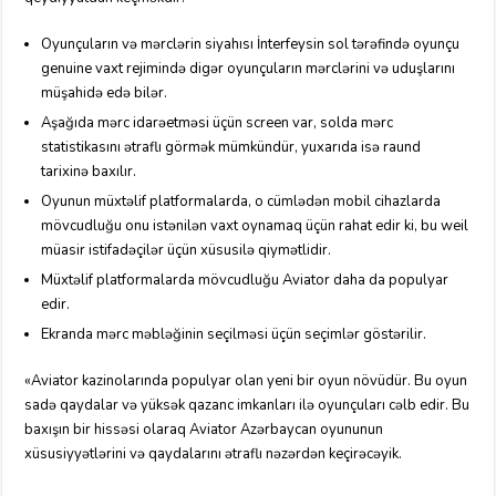
Oyunçuların və mərclərin siyahısı İnterfeysin sol tərəfində oyunçu
genuine vaxt rejimində digər oyunçuların mərclərini və uduşlarını
müşahidə edə bilər.
Aşağıda mərc idarəetməsi üçün screen var, solda mərc
statistikasını ətraflı görmək mümkündür, yuxarıda isə raund
tarixinə baxılır.
Oyunun müxtəlif platformalarda, o cümlədən mobil cihazlarda
mövcudluğu onu istənilən vaxt oynamaq üçün rahat edir ki, bu weil
müasir istifadəçilər üçün xüsusilə qiymətlidir.
Müxtəlif platformalarda mövcudluğu Aviator daha da populyar
edir.
Ekranda mərc məbləğinin seçilməsi üçün seçimlər göstərilir.
«Aviator kazinolarında populyar olan yeni bir oyun növüdür. Bu oyun
sadə qaydalar və yüksək qazanc imkanları ilə oyunçuları cəlb edir. Bu
baxışın bir hissəsi olaraq Aviator Azərbaycan oyununun
xüsusiyyətlərini və qaydalarını ətraflı nəzərdən keçirəcəyik.