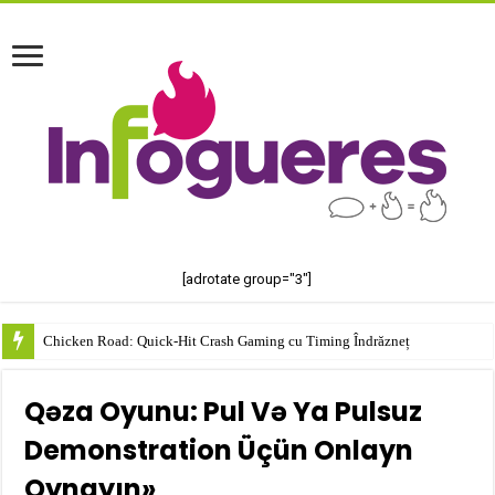
[adrotate group="3"]
Chicken Road: Quick‑Hit Crash Gaming cu Timing Îndrăzneț
test123123
Qəza Oyunu: Pul Və Ya Pulsuz
Demonstration Üçün Onlayn
Oynayın»