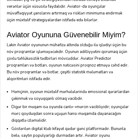
verənlər üçün xüsusilə faydalıdır. Aviator-da oyunçular
müvəffəqiyyət şanslarını artırmaq və riskləri minimuma endirmək
üçün müxtəlif strategiyalardan istifadə edə bilərlər.
Aviator Oyununa Güvenebilir Miyim?
Lakin Aviator oyununun mühafizə altında olduğu ilə işlədiyi üçün bu
növ proqramlar işləməyəcəkdir. Oyunun adilliyyətini qorumaq üçün
çoxlu təhlükəsizlik tədbirləri mövcuddur. Aviator Predictor
proqramları və botları, oyunun nəticəsini proqnoz etməyə cəhd edir.
Bu növ proqramlar və botlar, çeşitli statistik məlumatları və
alqoritmləri istifadə edir.
Həmçinin, oyunun müxtəlif mərhələlərində emosional qərarlardan
çəkinmək və soyuqqanlı olmaq vacibdir.
Digər bir məqam isə oyunda canlı» «mərcin vacibliyidir; oyunçular
mərc qoyduqdan sonra uçuşun hansı məqamda dayanacağını
diqqətlə izləməlidir.
Göstərilən digital klub kifayət qədər gənc platformadır. Bununla
belə, saytın populyarlığı durmadan artır. Aviator oyunu