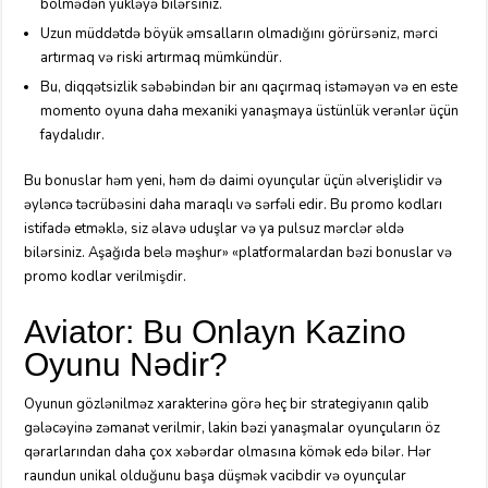
bölmədən yükləyə bilərsiniz.
Uzun müddətdə böyük əmsalların olmadığını görürsəniz, mərci
artırmaq və riski artırmaq mümkündür.
Bu, diqqətsizlik səbəbindən bir anı qaçırmaq istəməyən və en este
momento oyuna daha mexaniki yanaşmaya üstünlük verənlər üçün
faydalıdır.
Bu bonuslar həm yeni, həm də daimi oyunçular üçün əlverişlidir və
əyləncə təcrübəsini daha maraqlı və sərfəli edir. Bu promo kodları
istifadə etməklə, siz əlavə uduşlar və ya pulsuz mərclər əldə
bilərsiniz. Aşağıda belə məşhur» «platformalardan bəzi bonuslar və
promo kodlar verilmişdir.
Aviator: Bu Onlayn Kazino
Oyunu Nədir?
Oyunun gözlənilməz xarakterinə görə heç bir strategiyanın qalib
gələcəyinə zəmanət verilmir, lakin bəzi yanaşmalar oyunçuların öz
qərarlarından daha çox xəbərdar olmasına kömək edə bilər. Hər
raundun unikal olduğunu başa düşmək vacibdir və oyunçular