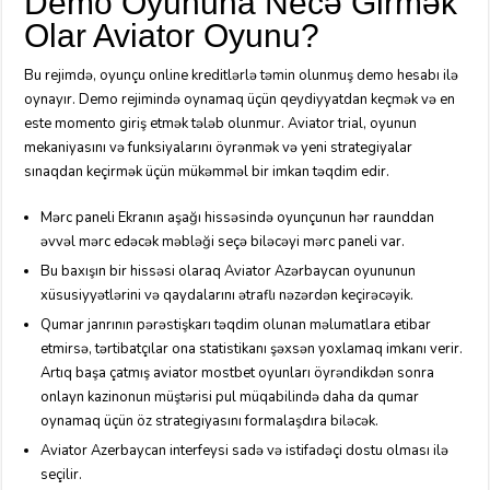
Demo Oyununa Necə Girmək
Olar Aviator Oyunu?
Bu rejimdə, oyunçu online kreditlərlə təmin olunmuş demo hesabı ilə
oynayır. Demo rejimində oynamaq üçün qeydiyyatdan keçmək və en
este momento giriş etmək tələb olunmur. Aviator trial, oyunun
mekaniyasını və funksiyalarını öyrənmək və yeni strategiyalar
sınaqdan keçirmək üçün mükəmməl bir imkan təqdim edir.
Mərc paneli Ekranın aşağı hissəsində oyunçunun hər raunddan
əvvəl mərc edəcək məbləği seçə biləcəyi mərc paneli var.
Bu baxışın bir hissəsi olaraq Aviator Azərbaycan oyununun
xüsusiyyətlərini və qaydalarını ətraflı nəzərdən keçirəcəyik.
Qumar janrının pərəstişkarı təqdim olunan məlumatlara etibar
etmirsə, tərtibatçılar ona statistikanı şəxsən yoxlamaq imkanı verir.
Artıq başa çatmış aviator mostbet oyunları öyrəndikdən sonra
onlayn kazinonun müştərisi pul müqabilində daha da qumar
oynamaq üçün öz strategiyasını formalaşdıra biləcək.
Aviator Azerbaycan interfeysi sadə və istifadəçi dostu olması ilə
seçilir.