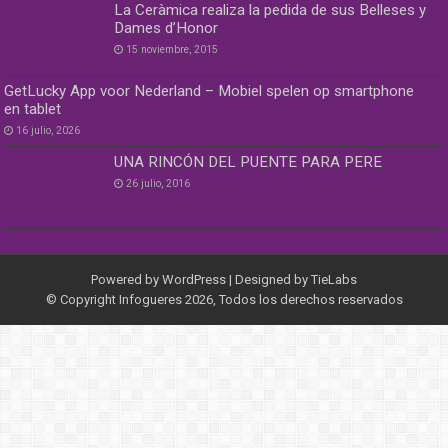
La Ceràmica realiza la pedida de sus Belleses y
Dames d’Honor
15 noviembre, 2015
GetLucky App voor Nederland – Mobiel spelen op smartphone
en tablet
16 julio, 2026
UNA RINCÓN DEL PUENTE PARA PERE
26 julio, 2016
Powered by
WordPress
| Designed by
TieLabs
© Copyright Infogueres 2026, Todos los derechos reservados