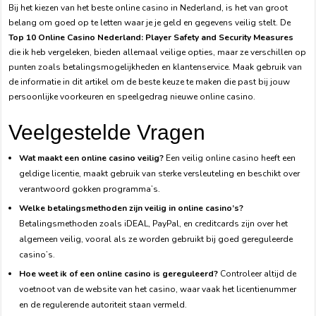
Bij het kiezen van het beste online casino in Nederland, is het van groot
belang om goed op te letten waar je je geld en gegevens veilig stelt. De
Top 10 Online Casino Nederland: Player Safety and Security Measures
die ik heb vergeleken, bieden allemaal veilige opties, maar ze verschillen op
punten zoals betalingsmogelijkheden en klantenservice. Maak gebruik van
de informatie in dit artikel om de beste keuze te maken die past bij jouw
persoonlijke voorkeuren en speelgedrag
nieuwe online casino
.
Veelgestelde Vragen
Wat maakt een online casino veilig?
Een veilig online casino heeft een
geldige licentie, maakt gebruik van sterke versleuteling en beschikt over
verantwoord gokken programma’s.
Welke betalingsmethoden zijn veilig in online casino’s?
Betalingsmethoden zoals iDEAL, PayPal, en creditcards zijn over het
algemeen veilig, vooral als ze worden gebruikt bij goed gereguleerde
casino’s.
Hoe weet ik of een online casino is gereguleerd?
Controleer altijd de
voetnoot van de website van het casino, waar vaak het licentienummer
en de regulerende autoriteit staan vermeld.