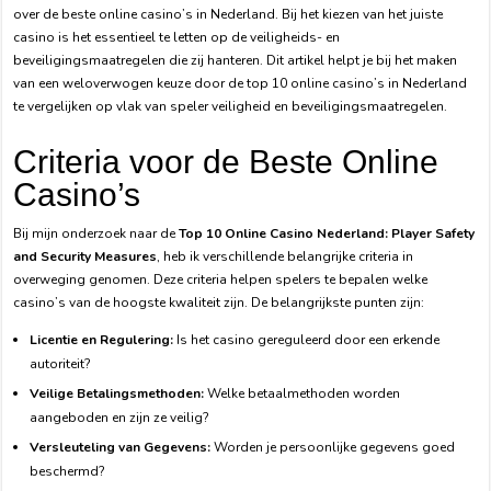
over de beste online casino’s in Nederland. Bij het kiezen van het juiste
casino is het essentieel te letten op de veiligheids- en
beveiligingsmaatregelen die zij hanteren. Dit artikel helpt je bij het maken
van een weloverwogen keuze door de top 10 online casino’s in Nederland
te vergelijken op vlak van speler veiligheid en beveiligingsmaatregelen.
Criteria voor de Beste Online
Casino’s
Bij mijn onderzoek naar de
Top 10 Online Casino Nederland: Player Safety
and Security Measures
, heb ik verschillende belangrijke criteria in
overweging genomen. Deze criteria helpen spelers te bepalen welke
casino’s van de hoogste kwaliteit zijn. De belangrijkste punten zijn:
Licentie en Regulering:
Is het casino gereguleerd door een erkende
autoriteit?
Veilige Betalingsmethoden:
Welke betaalmethoden worden
aangeboden en zijn ze veilig?
Versleuteling van Gegevens:
Worden je persoonlijke gegevens goed
beschermd?