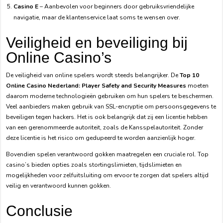
Casino E
– Aanbevolen voor beginners door gebruiksvriendelijke
navigatie, maar de klantenservice laat soms te wensen over.
Veiligheid en beveiliging bij
Online Casino’s
De veiligheid van online spelers wordt steeds belangrijker. De
Top 10
Online Casino Nederland: Player Safety and Security Measures
moeten
daarom moderne technologieën gebruiken om hun spelers te beschermen.
Veel aanbieders maken gebruik van SSL-encryptie om persoonsgegevens te
beveiligen tegen hackers. Het is ook belangrijk dat zij een licentie hebben
van een gerenommeerde autoriteit, zoals de Kansspelautoriteit. Zonder
deze licentie is het risico om gedupeerd te worden aanzienlijk hoger.
Bovendien spelen verantwoord gokken maatregelen een cruciale rol. Top
casino’s bieden opties zoals stortingslimieten, tijdslimieten en
mogelijkheden voor zelfuitsluiting om ervoor te zorgen dat spelers altijd
veilig en verantwoord kunnen gokken.
Conclusie