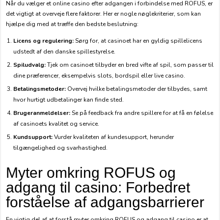
Når du vælger et online casino efter adgangen i forbindelse med ROFUS, er
det vigtigt at overveje flere faktorer. Her er nogle nøglekriterier, som kan
hjælpe dig med at træffe den bedste beslutning:
Licens og regulering:
Sørg for, at casinoet har en gyldig spillelicens
udstedt af den danske spillestyrelse.
Spiludvalg:
Tjek om casinoet tilbyder en bred vifte af spil, som passer til
dine præferencer, eksempelvis slots, bordspil eller live casino.
Betalingsmetoder:
Overvej hvilke betalingsmetoder der tilbydes, samt
hvor hurtigt udbetalinger kan finde sted.
Brugeranmeldelser:
Se på feedback fra andre spillere for at få en følelse
af casinoets kvalitet og service.
Kundsupport:
Vurder kvaliteten af kundesupport, herunder
tilgængelighed og svarhastighed.
Myter omkring ROFUS og
adgang til casino: Forbedret
forståelse af adgangsbarrierer
En vigtig del af at forstå myter omkring ROFUS og adgang til casino er at