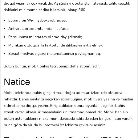
diqqət yetirmək çox vacibdir. Aşağıdakı göstərişləri izləyərək, təhlükəsizlik
risklərini minimuma endirə bilərsiniz:
pinup 360
Etibarlı bir Wi-Fi şəbəkə istifadəsi;
Antivirus proqramlarından istifadə;
Parolunuzu müntəzəm olaraq dəyişdirmək;
Mümkün olduqda iki faktorlu identifikasiya aktiv etmək;
Sosial medyada şəxsi məlumatlarınızı paylaşmamaq.
Bütün bunlar, mobil bahis təcrübənizi daha etibarlı edir.
Nəticə
Mobil telefonda bahis girişi etmək, doğru adımları izlədikdə olduqca
rahatdır. Bahis saytınızı seçərkən etibarlılığına, mobil versiyasına və müştəri
xidmətlərinə diqqət yetirin. Giriş etdikdən sonra oyunları seçmək, bahis
etmək və təhlükəsizlik məsələlərini unutmamaq önəmlidir. Mobil bahisin
bütün üstünlüklərini maksimum dərəcədə istifadə edən bir çox insan vardır,
buna görə də siz də bu protsesi öz lehinizə çevirə bilərsiniz.