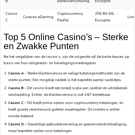
B
Bankoverschrijving
Encryptie
Casino
Cryptocurrency,
256-Bit SSL
Curacao eGaming
Live
C
PayPal
Encryptie
Top 5 Online Casino’s – Sterke
en Zwakke Punten
Na het vergelijken van de casino’s, zijn de volgende vijf de beste keuzes op
basis van hun veiligheids- en beveiligingsmaatregelen:
Casino A
– Sterke klantenservice en veilige betalingsmethoden zijn de
sterke punten. Een mogelijk nadeel is het beperkte aantal spelletjes.
Casino B
– Dit casino biedt een breed scala aan spellen en uitstekende
versleuteling. Echter, de klantenservice is niet 24/7 bereikbaar.
Casino C
– Dit biedt prima opties voor cryptocurrency betalingen, en
heeft goede verantwoord gokken maatregelen. De licentie is echter
minder bekend.
Casino D
– Geweldige gebruikerservaring en geavanceerde beveiliging,
maar beperkte opties voor betalingen.