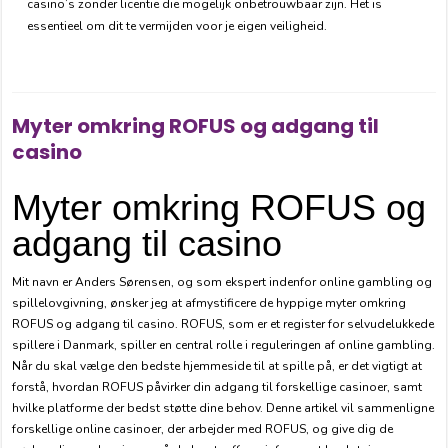
casino’s zonder licentie die mogelijk onbetrouwbaar zijn. Het is
essentieel om dit te vermijden voor je eigen veiligheid.
Myter omkring ROFUS og adgang til
casino
Myter omkring ROFUS og
adgang til casino
Mit navn er Anders Sørensen, og som ekspert indenfor online gambling og
spillelovgivning, ønsker jeg at afmystificere de hyppige myter omkring
ROFUS og adgang til casino. ROFUS, som er et register for selvudelukkede
spillere i Danmark, spiller en central rolle i reguleringen af online gambling.
Når du skal vælge den bedste hjemmeside til at spille på, er det vigtigt at
forstå, hvordan ROFUS påvirker din adgang til forskellige casinoer, samt
hvilke platforme der bedst støtte dine behov. Denne artikel vil sammenligne
forskellige online casinoer, der arbejder med ROFUS, og give dig de