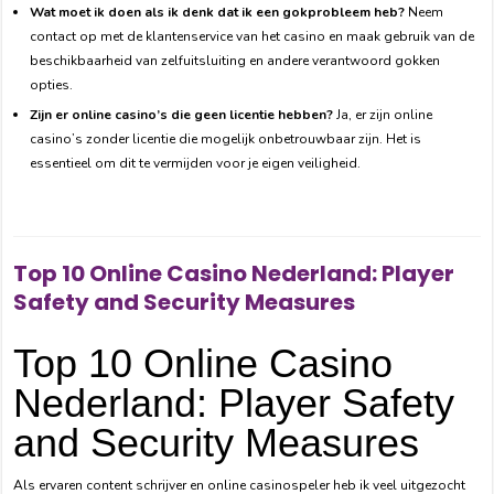
Wat moet ik doen als ik denk dat ik een gokprobleem heb?
Neem
contact op met de klantenservice van het casino en maak gebruik van de
beschikbaarheid van zelfuitsluiting en andere verantwoord gokken
opties.
Zijn er online casino’s die geen licentie hebben?
Ja, er zijn online
casino’s zonder licentie die mogelijk onbetrouwbaar zijn. Het is
essentieel om dit te vermijden voor je eigen veiligheid.
Top 10 Online Casino Nederland: Player
Safety and Security Measures
Top 10 Online Casino
Nederland: Player Safety
and Security Measures
Als ervaren content schrijver en online casinospeler heb ik veel uitgezocht