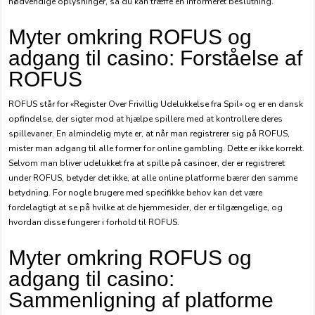
nødvendige oplysninger, så du kan træffe en informeret beslutning.
Myter omkring ROFUS og
adgang til casino: Forståelse af
ROFUS
ROFUS står for «Register Over Frivillig Udelukkelse fra Spil» og er en dansk
opfindelse, der sigter mod at hjælpe spillere med at kontrollere deres
spillevaner. En almindelig myte er, at når man registrerer sig på ROFUS,
mister man adgang til alle former for online gambling. Dette er ikke korrekt.
Selvom man bliver udelukket fra at spille på casinoer, der er registreret
under ROFUS, betyder det ikke, at alle online platforme bærer den samme
betydning. For nogle brugere med specifikke behov kan det være
fordelagtigt at se på hvilke at de hjemmesider, der er tilgængelige, og
hvordan disse fungerer i forhold til ROFUS.
Myter omkring ROFUS og
adgang til casino:
Sammenligning af platforme