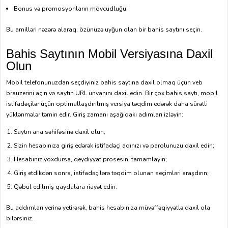
Bonus və promosyonların mövcudluğu;
Bu amilləri nəzərə alaraq, özünüzə uyğun olan bir bahis saytını seçin.
Bahis Saytının Mobil Versiyasına Daxil
Olun
Mobil telefonunuzdan seçdiyiniz bahis saytına daxil olmaq üçün veb
brauzerini açın və saytın URL ünvanını daxil edin. Bir çox bahis saytı, mobil
istifadəçilər üçün optimallaşdırılmış versiya təqdim edərək daha sürətli
yüklənmələr təmin edir. Giriş zamanı aşağıdakı adımları izləyin:
Saytın ana səhifəsinə daxil olun;
Sizin hesabınıza giriş edərək istifadəçi adınızı və parolunuzu daxil edin;
Hesabınız yoxdursa, qeydiyyat prosesini tamamlayın;
Giriş etdikdən sonra, istifadəçilərə təqdim olunan seçimləri araşdırın;
Qəbul edilmiş qaydalara riayət edin.
Bu addımları yerinə yetirərək, bahis hesabınıza müvəffəqiyyətlə daxil ola
bilərsiniz.