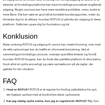
erkende, at forskellige platforme kan have forskellige procedurer angående
adgang. Nogle casinoer kan have mere restriktive politikker, mens andre er
mere åbne. Det kan være en god idé at kontakte kundesupporten, inden du
tilmelder dig for at afklare, hvordan ROFUS vil påvirke din adgang til deres
platform. Dette kan spare dig for frustration og tid.
Konklusion
Myter omkring ROFUS og adgang til casino kan create forvirring, men med
de rette oplysninger kan du træffe en informeret beslutning. Ved at
sammenligne forskellige casinoer, overveje specifikke kriterier og forstå
hvordan ROFUS fungerer, kan du finde den perfekte platform til dine behov.
Husk altid at spille ansvarligt og være opmærksom på de regler, der
gælder for din situation.
FAQ
Hvad er ROFUS?
ROFUS er et register for frivillig udelukkelse fra spil,
der hjælper spillere med at kontrollere deres spillevaner.
Kan jeg stadig spille online, hvis jeg er registreret i ROFUS?
Nej, hvis