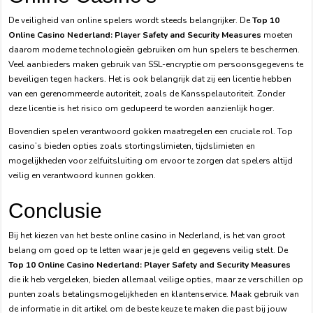
De veiligheid van online spelers wordt steeds belangrijker. De
Top 10
Online Casino Nederland: Player Safety and Security Measures
moeten
daarom moderne technologieën gebruiken om hun spelers te beschermen.
Veel aanbieders maken gebruik van SSL-encryptie om persoonsgegevens te
beveiligen tegen hackers. Het is ook belangrijk dat zij een licentie hebben
van een gerenommeerde autoriteit, zoals de Kansspelautoriteit. Zonder
deze licentie is het risico om gedupeerd te worden aanzienlijk hoger.
Bovendien spelen verantwoord gokken maatregelen een cruciale rol. Top
casino’s bieden opties zoals stortingslimieten, tijdslimieten en
mogelijkheden voor zelfuitsluiting om ervoor te zorgen dat spelers altijd
veilig en verantwoord kunnen gokken.
Conclusie
Bij het kiezen van het beste online casino in Nederland, is het van groot
belang om goed op te letten waar je je geld en gegevens veilig stelt. De
Top 10 Online Casino Nederland: Player Safety and Security Measures
die ik heb vergeleken, bieden allemaal veilige opties, maar ze verschillen op
punten zoals betalingsmogelijkheden en klantenservice. Maak gebruik van
de informatie in dit artikel om de beste keuze te maken die past bij jouw