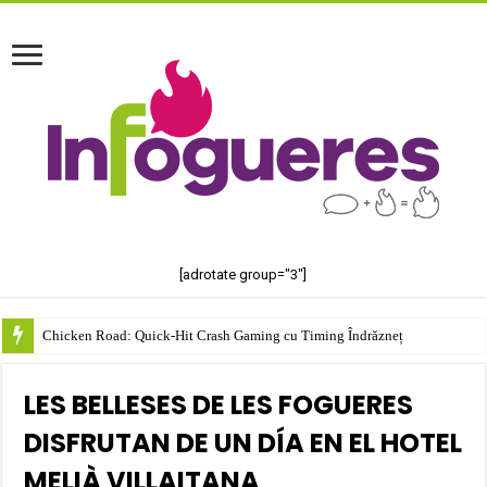
[adrotate group="3"]
Chicken Road: Quick‑Hit Crash Gaming cu Timing Îndrăzneț
LES BELLESES DE LES FOGUERES
DISFRUTAN DE UN DÍA EN EL HOTEL
MELIÀ VILLAITANA