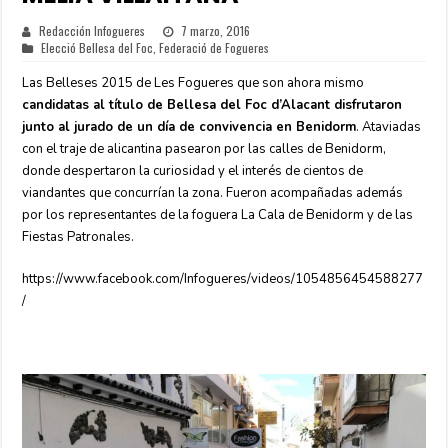
Redacción Infogueres
7 marzo, 2016
Elecció Bellesa del Foc
,
Federació de Fogueres
Las Belleses 2015 de Les Fogueres que son ahora mismo
candidatas al título de Bellesa del Foc d’Alacant disfrutaron
junto al jurado de un día de convivencia en Benidorm
. Ataviadas
con el traje de alicantina pasearon por las calles de Benidorm,
donde despertaron la curiosidad y el interés de cientos de
viandantes que concurrían la zona. Fueron acompañadas además
por los representantes de la foguera La Cala de Benidorm y de las
Fiestas Patronales.
https://www.facebook.com/Infogueres/videos/1054856454588277
/