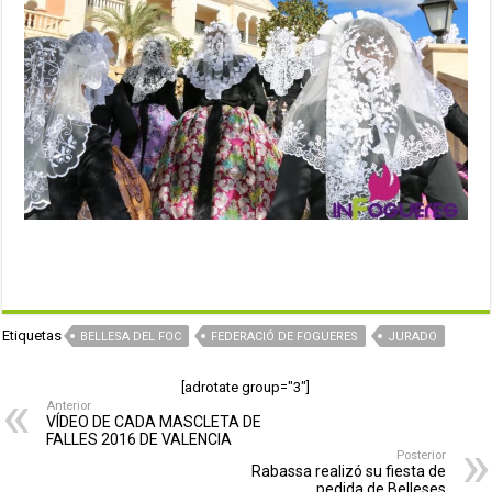
Etiquetas
BELLESA DEL FOC
FEDERACIÓ DE FOGUERES
JURADO
[adrotate group="3"]
Anterior
VÍDEO DE CADA MASCLETA DE
FALLES 2016 DE VALENCIA
Posterior
Rabassa realizó su fiesta de
pedida de Belleses