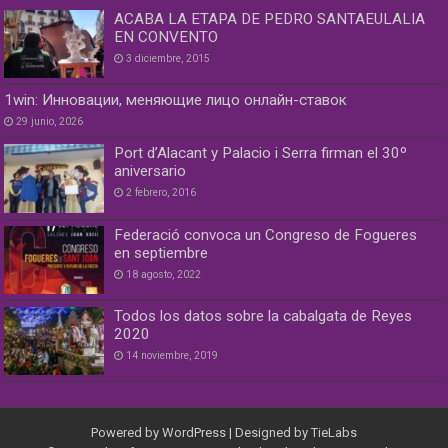
ACABA LA ETAPA DE PEDRO SANTAEULALIA
EN CONVENTO
3 diciembre, 2015
1win: Инновации, меняющие лицо онлайн-ставок
29 junio, 2026
Port d’Alacant y Palacio i Serra firman el 30º
aniversario
2 febrero, 2016
Federació convoca un Congreso de Fogueres
en septiembre
18 agosto, 2022
Todos los datos sobre la cabalgata de Reyes
2020
14 noviembre, 2019
Powered by
WordPress
| Designed by
TieLabs