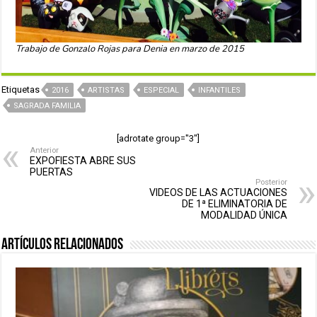
Trabajo de Gonzalo Rojas para Denia en marzo de 2015
Etiquetas
2016
ARTISTAS
ESPECIAL
INFANTILES
SAGRADA FAMILIA
[adrotate group="3"]
Anterior
EXPOFIESTA ABRE SUS
PUERTAS
Posterior
VIDEOS DE LAS ACTUACIONES
DE 1ª ELIMINATORIA DE
MODALIDAD ÚNICA
Artículos relacionados