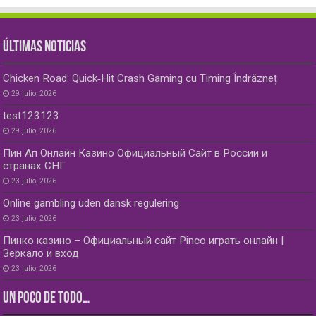
ÚLTIMAS NOTICIAS
Chicken Road: Quick‑Hit Crash Gaming cu Timing Îndrăzneț
29 julio, 2026
test123123
29 julio, 2026
Пин Ап Онлайн Казино Официальный Сайт в России и
странах СНГ
23 julio, 2026
Online gambling uden dansk regulering
23 julio, 2026
Пинко казино – Официальный сайт Pinco играть онлайн |
Зеркало и вход
23 julio, 2026
UN POCO DE TODO…