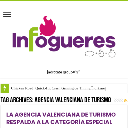
[adrotate group="3"]
Chicken Road: Quick‑Hit Crash Gaming cu Timing Îndrăzneț
Tag Archives:
Agencia Valenciana de Turismo
LA AGENCIA VALENCIANA DE TURISMO
RESPALDA A LA CATEGORÍA ESPECIAL