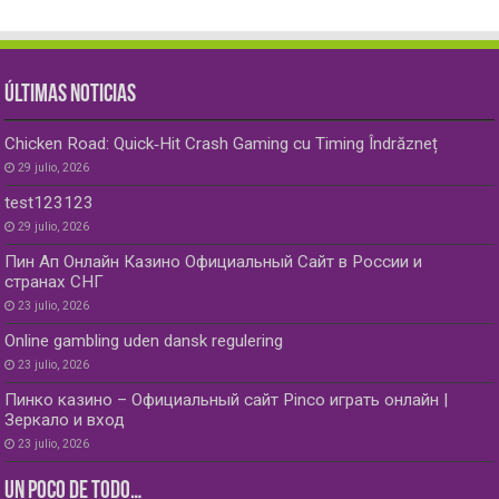
ÚLTIMAS NOTICIAS
Chicken Road: Quick‑Hit Crash Gaming cu Timing Îndrăzneț
29 julio, 2026
test123123
29 julio, 2026
Пин Ап Онлайн Казино Официальный Сайт в России и
странах СНГ
23 julio, 2026
Online gambling uden dansk regulering
23 julio, 2026
Пинко казино – Официальный сайт Pinco играть онлайн |
Зеркало и вход
23 julio, 2026
UN POCO DE TODO…