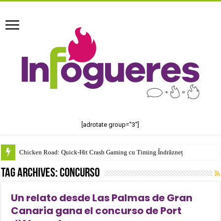
[adrotate group="3"]
Chicken Road: Quick‑Hit Crash Gaming cu Timing Îndrăzneț
Tag Archives:
concurso
Un relato desde Las Palmas de Gran
Canaria gana el concurso de Port