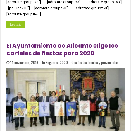
[adrotate group=»3″] [adrotate group=»3″] [adrotate group=»3″]
[poll id=»18″] [adrotate group=»3″] [adrotate group=»3″]
[adrotate group=»3″] …
Lee más
El Ayuntamiento de Alicante elige los
carteles de fiestas para 2020
14 noviembre, 2019
Fogueres 2020
,
Otras fiestas locales y provinciales