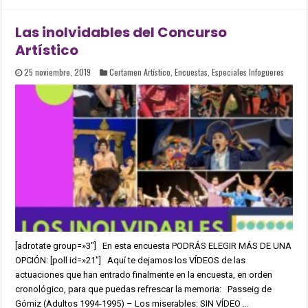
Las inolvidables del Concurso
Artístico
25 noviembre, 2019
Certamen Artístico
,
Encuestas
,
Especiales Infogueres
[adrotate group=»3″] En esta encuesta PODRÁS ELEGIR MÁS DE UNA
OPCIÓN: [poll id=»21″] Aquí te dejamos los VÍDEOS de las
actuaciones que han entrado finalmente en la encuesta, en orden
cronológico, para que puedas refrescar la memoria: Passeig de
Gómiz (Adultos 1994-1995) – Los miserables: SIN VÍDEO …