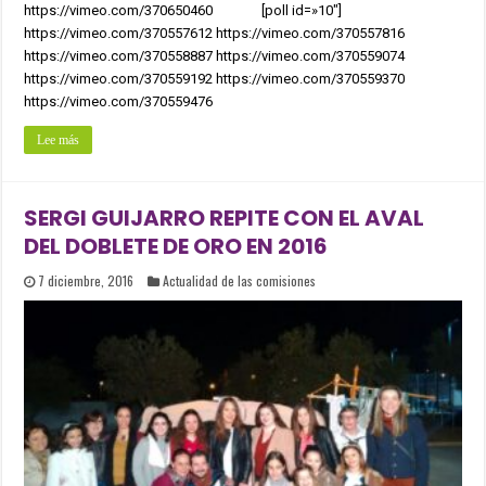
https://vimeo.com/370650460 [poll id=»10″]
https://vimeo.com/370557612 https://vimeo.com/370557816
https://vimeo.com/370558887 https://vimeo.com/370559074
https://vimeo.com/370559192 https://vimeo.com/370559370
https://vimeo.com/370559476
Lee más
SERGI GUIJARRO REPITE CON EL AVAL
DEL DOBLETE DE ORO EN 2016
7 diciembre, 2016
Actualidad de las comisiones