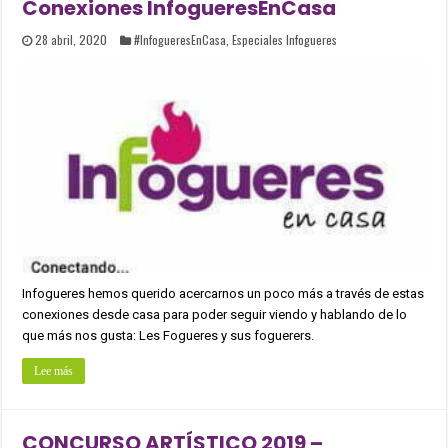
Conexiones InfogueresEnCasa
28 abril, 2020
#InfogueresEnCasa
,
Especiales Infogueres
Infogueres hemos querido acercarnos un poco más a través de estas
conexiones desde casa para poder seguir viendo y hablando de lo
que más nos gusta: Les Fogueres y sus foguerers.
Lee más
CONCURSO ARTÍSTICO 2019 –