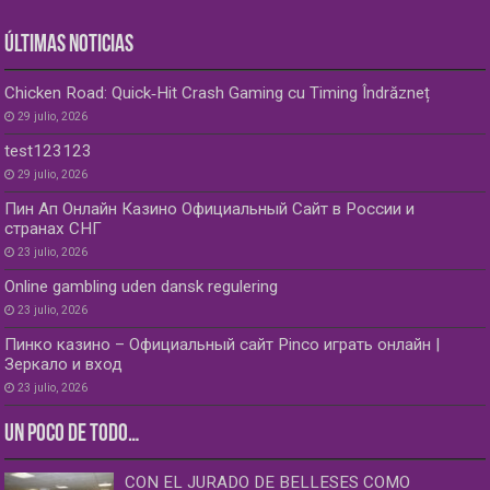
ÚLTIMAS NOTICIAS
Chicken Road: Quick‑Hit Crash Gaming cu Timing Îndrăzneț
29 julio, 2026
test123123
29 julio, 2026
Пин Ап Онлайн Казино Официальный Сайт в России и
странах СНГ
23 julio, 2026
Online gambling uden dansk regulering
23 julio, 2026
Пинко казино – Официальный сайт Pinco играть онлайн |
Зеркало и вход
23 julio, 2026
UN POCO DE TODO…
CON EL JURADO DE BELLESES COMO