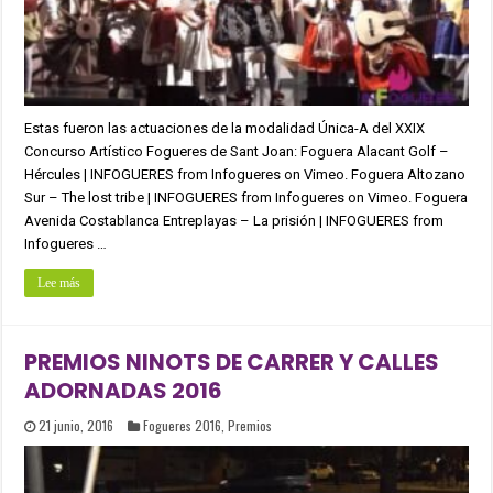
Estas fueron las actuaciones de la modalidad Única-A del XXIX
Concurso Artístico Fogueres de Sant Joan: Foguera Alacant Golf –
Hércules | INFOGUERES from Infogueres on Vimeo. Foguera Altozano
Sur – The lost tribe | INFOGUERES from Infogueres on Vimeo. Foguera
Avenida Costablanca Entreplayas – La prisión | INFOGUERES from
Infogueres …
Lee más
PREMIOS NINOTS DE CARRER Y CALLES
ADORNADAS 2016
21 junio, 2016
Fogueres 2016
,
Premios