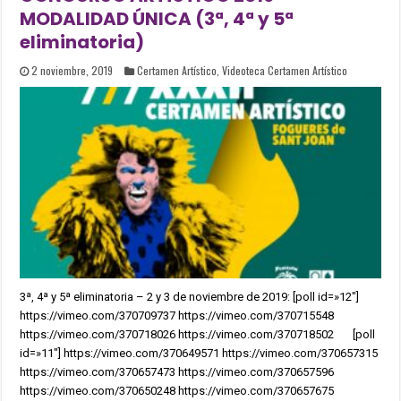
MODALIDAD ÚNICA (3ª, 4ª y 5ª
eliminatoria)
2 noviembre, 2019
Certamen Artístico
,
Videoteca Certamen Artístico
3ª, 4ª y 5ª eliminatoria – 2 y 3 de noviembre de 2019: [poll id=»12″]
https://vimeo.com/370709737 https://vimeo.com/370715548
https://vimeo.com/370718026 https://vimeo.com/370718502 [poll
id=»11″] https://vimeo.com/370649571 https://vimeo.com/370657315
https://vimeo.com/370657473 https://vimeo.com/370657596
https://vimeo.com/370650248 https://vimeo.com/370657675