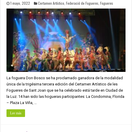
1 mayo, 2022
Certamen Artístico
,
Federació de Fogueres
,
Fogueres
La foguera Don Bosco se ha proclamado ganadora de la modalidad
única de la trigésima tercera edición del Certamen Artístico de les
Fogueres de Sant Joan que se ha celebrado está tarde en Ciudad de
la Luz. 14 han sido las hogueras participantes: La Condomina, Florida
– Plaza La Viña, …
Lee más