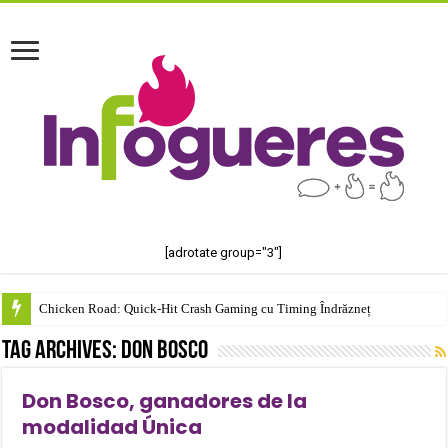
[adrotate group="3"]
Chicken Road: Quick‑Hit Crash Gaming cu Timing Îndrăzneț
Tag Archives:
Don Bosco
Don Bosco, ganadores de la
modalidad Única