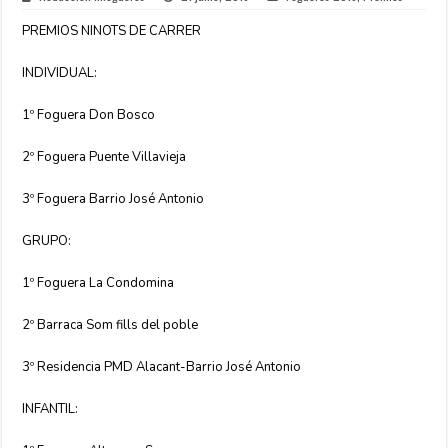
PREMIOS NINOTS DE CARRER
INDIVIDUAL:
1º Foguera Don Bosco
2º Foguera Puente Villavieja
3º Foguera Barrio José Antonio
GRUPO:
1º Foguera La Condomina
2º Barraca Som fills del poble
3º Residencia PMD Alacant-Barrio José Antonio
INFANTIL: