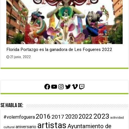
Florida Portazgo es la ganadora de Les Fogueres 2022
21 junio, 2022
Facebook
YouTube
Instagram
Twitter
Vimeo
Twitch
Se habla de:
2023
2016
2022
2020
2017
#volemfoguera
actividad
artistas
Ayuntamiento de
aniversario
cultural