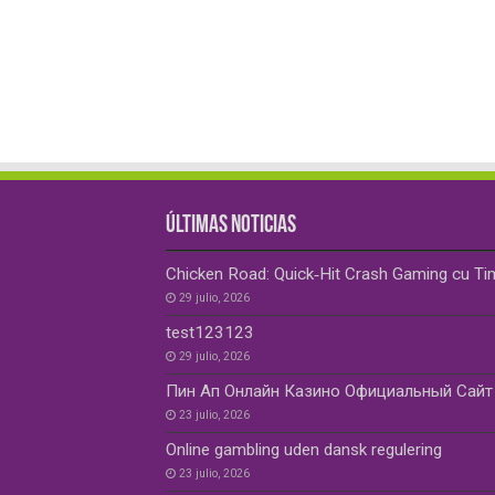
ÚLTIMAS NOTICIAS
Chicken Road: Quick‑Hit Crash Gaming cu Ti
29 julio, 2026
test123123
29 julio, 2026
Пин Ап Онлайн Казино Официальный Сайт 
23 julio, 2026
Online gambling uden dansk regulering
23 julio, 2026