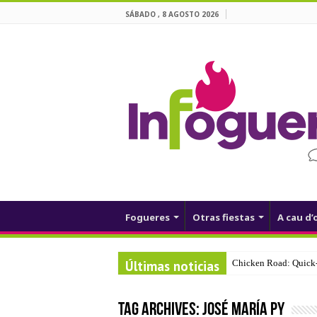
SÁBADO , 8 AGOSTO 2026
Fogueres
Otras fiestas
A cau d’
Últimas noticias
Chicken Road: Quick‑
Tag Archives:
José María Py