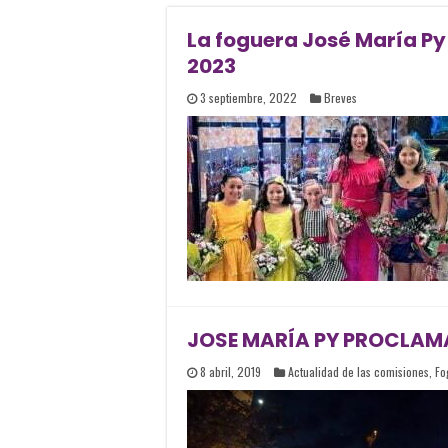
La foguera José María Py
2023
3 septiembre, 2022
Breves
JOSE MARÍA PY PROCLAMA 
8 abril, 2019
Actualidad de las comisiones
,
Fo