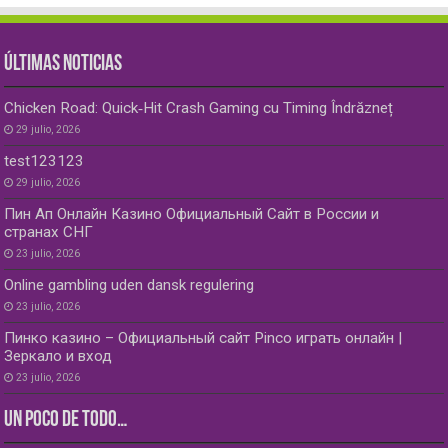
ÚLTIMAS NOTICIAS
Chicken Road: Quick‑Hit Crash Gaming cu Timing Îndrăzneț
29 julio, 2026
test123123
29 julio, 2026
Пин Ап Онлайн Казино Официальный Сайт в России и
странах СНГ
23 julio, 2026
Online gambling uden dansk regulering
23 julio, 2026
Пинко казино – Официальный сайт Pinco играть онлайн |
Зеркало и вход
23 julio, 2026
UN POCO DE TODO…