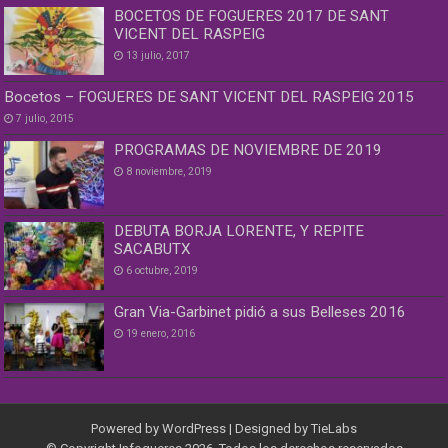
BOCETOS DE FOGUERES 2017 DE SANT
VICENT DEL RASPEIG
13 julio, 2017
Bocetos – FOGUERES DE SANT VICENT DEL RASPEIG 2015
7 julio, 2015
PROGRAMAS DE NOVIEMBRE DE 2019
8 noviembre, 2019
DEBUTA BORJA LORENTE, Y REPITE
SACABUTX
6 octubre, 2019
Gran Via-Garbinet pidió a sus Belleses 2016
19 enero, 2016
Powered by
WordPress
| Designed by
TieLabs