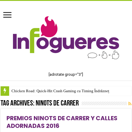
[adrotate group="3"]
Chicken Road: Quick‑Hit Crash Gaming cu Timing Îndrăzneț
Tag Archives:
Ninots de carrer
PREMIOS NINOTS DE CARRER Y CALLES
ADORNADAS 2016