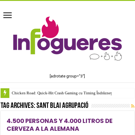
[adrotate group="3"]
Chicken Road: Quick‑Hit Crash Gaming cu Timing Îndrăzneț
Tag Archives:
Sant Blai Agrupació
4.500 PERSONAS Y 4.000 LITROS DE
CERVEZA A LA ALEMANA