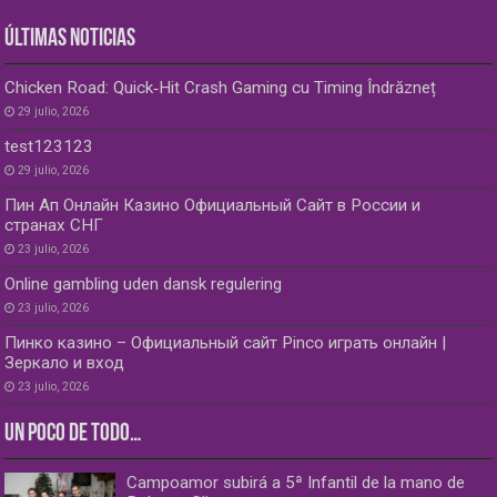
ÚLTIMAS NOTICIAS
Chicken Road: Quick‑Hit Crash Gaming cu Timing Îndrăzneț
29 julio, 2026
test123123
29 julio, 2026
Пин Ап Онлайн Казино Официальный Сайт в России и
странах СНГ
23 julio, 2026
Online gambling uden dansk regulering
23 julio, 2026
Пинко казино – Официальный сайт Pinco играть онлайн |
Зеркало и вход
23 julio, 2026
UN POCO DE TODO…
Campoamor subirá a 5ª Infantil de la mano de