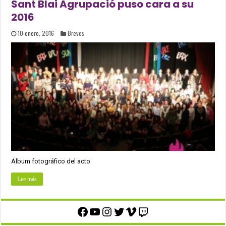
Sant Blai Agrupació puso cara a su
2016
10 enero, 2016
Breves
Álbum fotográfico del acto
Lee más
Facebook
YouTube
Instagram
Twitter
Vimeo
Twitch