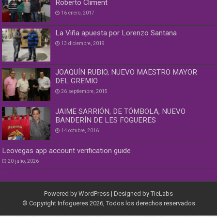
Roberto Climent
16 enero, 2017
La Viña apuesta por Lorenzo Santana
13 diciembre, 2019
JOAQUÍN RUBIO, NUEVO MAESTRO MAYOR
DEL GREMIO
26 septiembre, 2015
JAIME SARRIÓN, DE TÓMBOLA, NUEVO
BANDERÍN DE LES FOGUERES
14 octubre, 2016
Leovegas app account verification guide
20 julio, 2026
Powered by
WordPress
| Designed by
TieLabs
© Copyright Infogueres 2026, Todos los derechos reservados