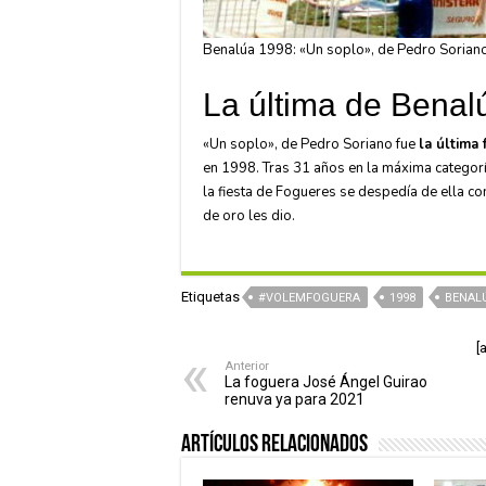
Benalúa 1998: «Un soplo», de Pedro Soriano
La última de Benal
«Un soplo», de Pedro Soriano fue
la última
en 1998. Tras 31 años en la máxima categorí
la fiesta de Fogueres se despedía de ella co
de oro les dio.
Etiquetas
#VOLEMFOGUERA
1998
BENAL
[
Anterior
La foguera José Ángel Guirao
renuva ya para 2021
Artículos relacionados