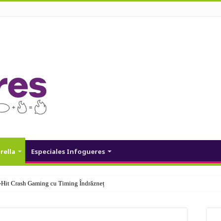
rella
Especiales Infogueres
Hit Crash Gaming cu Timing Îndrăzneț