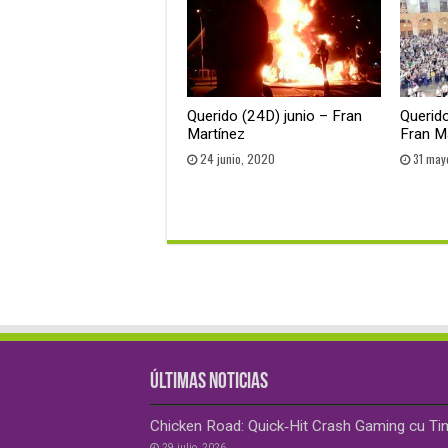
Querido (24D) junio – Fran
Querido
Martínez
Fran M
24 junio, 2020
31 may
ÚLTIMAS NOTICIAS
Chicken Road: Quick‑Hit Crash Gaming cu Ti
29 julio, 2026