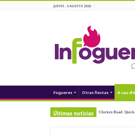
JUEVES , 6 AGOSTO 2026
Fogueres
Otras fiestas
A cau d’o
Últimas noticias
Chicken Road: Quick‑