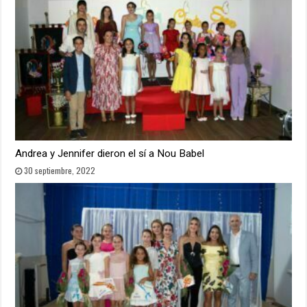
Andrea y Jennifer dieron el sí a Nou Babel
30 septiembre, 2022