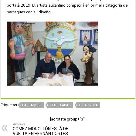
portalà 2019. El artista alicantino competirá en primera categoría de
barraques con su diseño.
Etiquetas
BARRAQUES
PEDRO ABAD
PICA I VOLA
[adrotate group="3"]
Anterior
GÓMEZ MOROLLÓN ESTÁ DE
VUELTA EN HERNÁN CORTÉS