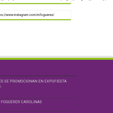
ps://www.instagram.com/infogueres/
ES SE PROMOCIONAN EN EXPOFIESTA
5
 FOGUERER CAROLINAS