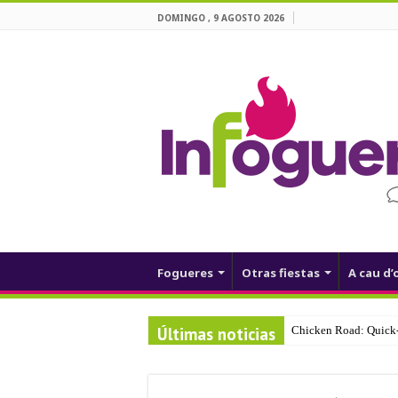
DOMINGO , 9 AGOSTO 2026
Fogueres
Otras fiestas
A cau d’
Últimas noticias
Chicken Road: Quick‑