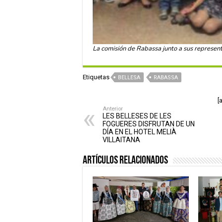
La comisión de Rabassa junto a sus represe
Etiquetas
BELLESA
RABASSA
[
Anterior
LES BELLESES DE LES
FOGUERES DISFRUTAN DE UN
DÍA EN EL HOTEL MELIÀ
VILLAITANA
Artículos relacionados