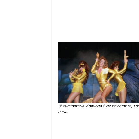
3ª eliminatoria: domingo 8 de noviembre, 18
horas