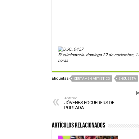
5ª eliminatoria: domingo 22 de noviembre, 1
horas
Etiquetas
CERTAMEN ARTÍSTICO
ENCUESTA
[
Anterior
JÓVENES FOGUERERS DE
PORTADA
Artículos relacionados