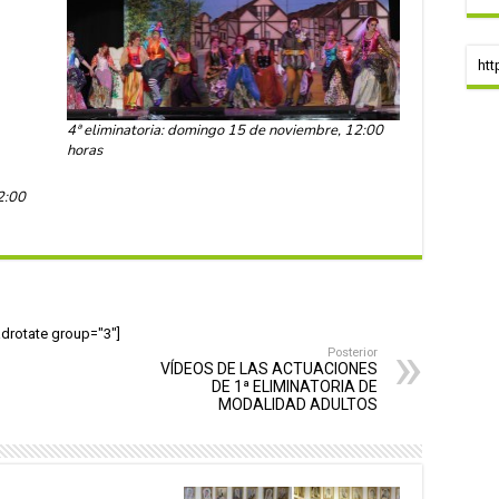
htt
4ª eliminatoria: domingo 15 de noviembre, 12:00
horas
2:00
adrotate group="3"]
Posterior
VÍDEOS DE LAS ACTUACIONES
DE 1ª ELIMINATORIA DE
MODALIDAD ADULTOS