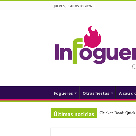
JUEVES , 6 AGOSTO 2026
Fogueres
Otras fiestas
A cau d’
Últimas noticias
Chicken Road: Quick‑