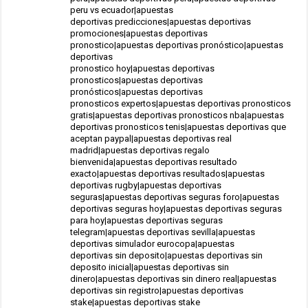
peru vs ecuador|apuestas
deportivas predicciones|apuestas deportivas
promociones|apuestas deportivas
pronostico|apuestas deportivas pronóstico|apuestas
deportivas
pronostico hoy|apuestas deportivas
pronosticos|apuestas deportivas
pronósticos|apuestas deportivas
pronosticos expertos|apuestas deportivas pronosticos
gratis|apuestas deportivas pronosticos nba|apuestas
deportivas pronosticos tenis|apuestas deportivas que
aceptan paypal|apuestas deportivas real
madrid|apuestas deportivas regalo
bienvenida|apuestas deportivas resultado
exacto|apuestas deportivas resultados|apuestas
deportivas rugby|apuestas deportivas
seguras|apuestas deportivas seguras foro|apuestas
deportivas seguras hoy|apuestas deportivas seguras
para hoy|apuestas deportivas seguras
telegram|apuestas deportivas sevilla|apuestas
deportivas simulador eurocopa|apuestas
deportivas sin deposito|apuestas deportivas sin
deposito inicial|apuestas deportivas sin
dinero|apuestas deportivas sin dinero real|apuestas
deportivas sin registro|apuestas deportivas
stake|apuestas deportivas stake