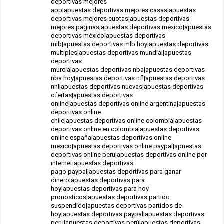
deportivas mejores
app|apuestas deportivas mejores casas|apuestas
deportivas mejores cuotas|apuestas deportivas
mejores paginas|apuestas deportivas mexico|apuestas
deportivas méxico|apuestas deportivas
mlb|apuestas deportivas mlb hoy|apuestas deportivas
multiples|apuestas deportivas mundial|apuestas
deportivas
murcia|apuestas deportivas nba|apuestas deportivas
nba hoy|apuestas deportivas nfl|apuestas deportivas
nhl|apuestas deportivas nuevas|apuestas deportivas
ofertas|apuestas deportivas
online|apuestas deportivas online argentina|apuestas
deportivas online
chile|apuestas deportivas online colombia|apuestas
deportivas online en colombia|apuestas deportivas
online españa|apuestas deportivas online
mexico|apuestas deportivas online paypal|apuestas
deportivas online peru|apuestas deportivas online por
internet|apuestas deportivas
pago paypal|apuestas deportivas para ganar
dinero|apuestas deportivas para
hoy|apuestas deportivas para hoy
pronosticos|apuestas deportivas partido
suspendido|apuestas deportivas partidos de
hoy|apuestas deportivas paypal|apuestas deportivas
peru|apuestas deportivas perú|apuestas deportivas