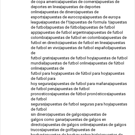
de copa america|apuestas de corners|apuestas de
deportes en linea|apuestas de deportes
online|apuestas de dinero|apuestas de
esports|apuestas de eurocopa|apuestas de europa
league|apuestas de f1|apuestas de formula 1|apuestas
de futbol|apuestas de fútbol|apuestas de futbol
app|apuestas de futbol argentina|apuestas de futbol
colombia|apuestas de futbol en colombia|apuestas de
futbol en directo|apuestas de futbol en linea|apuestas
de futbol en vivo|apuestas de futbol español|apuestas
de
futbol gratis|apuestas de futbol hoy|apuestas de futbol
mundial|apuestas de futbol online|apuestas de fútbol
online|apuestas de
futbol para hoy|apuestas de fútbol para hoy|apuestas
de futbol para
hoy seguras|apuestas de futbol para mañana|apuestas
de futbol peru|apuestas de futbol
pronosticos|apuestas de fútbol pronósticos|apuestas
de futbol
seguras|apuestas de futbol seguras para hoy|apuestas
de futbol
sin dinero|apuestas de galgos|apuestas de
galgos como ganar|apuestas de galgos en
directo|apuestas de galgos online|apuestas de galgos
trucos|apuestas de golf|apuestas de
hockey|apuestas de hockey sobre hielo|apuestas de