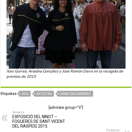
Xavi Gurrea, Ariadna González y José Ramón Devis en la recogida de
premios de 2015
Etiquetas
2016
ARTISTAS
GRAN VIA-GARBINET
[adrotate group="3"]
Anterior
EXPOSICIÓ DEL NINOT –
FOGUERES DE SANT VICENT
DEL RASPEIG 2015
Posterior