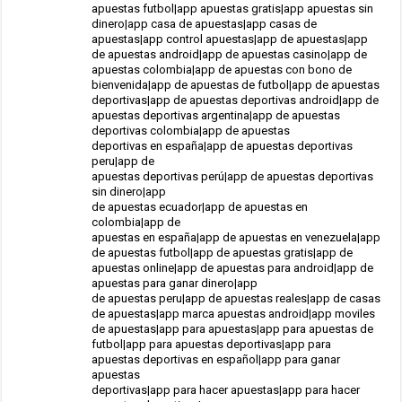
apuestas futbol|app apuestas gratis|app apuestas sin
dinero|app casa de apuestas|app casas de
apuestas|app control apuestas|app de apuestas|app
de apuestas android|app de apuestas casino|app de
apuestas colombia|app de apuestas con bono de
bienvenida|app de apuestas de futbol|app de apuestas
deportivas|app de apuestas deportivas android|app de
apuestas deportivas argentina|app de apuestas
deportivas colombia|app de apuestas
deportivas en españa|app de apuestas deportivas
peru|app de
apuestas deportivas perú|app de apuestas deportivas
sin dinero|app
de apuestas ecuador|app de apuestas en
colombia|app de
apuestas en españa|app de apuestas en venezuela|app
de apuestas futbol|app de apuestas gratis|app de
apuestas online|app de apuestas para android|app de
apuestas para ganar dinero|app
de apuestas peru|app de apuestas reales|app de casas
de apuestas|app marca apuestas android|app moviles
de apuestas|app para apuestas|app para apuestas de
futbol|app para apuestas deportivas|app para
apuestas deportivas en español|app para ganar
apuestas
deportivas|app para hacer apuestas|app para hacer