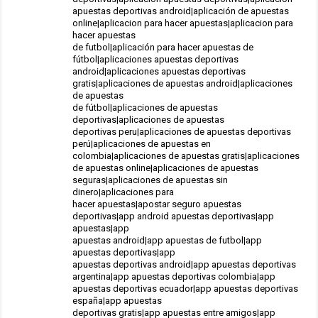
apuestas deportivas android|aplicación de apuestas
online|aplicacion para hacer apuestas|aplicacion para
hacer apuestas
de futbol|aplicación para hacer apuestas de
fútbol|aplicaciones apuestas deportivas
android|aplicaciones apuestas deportivas
gratis|aplicaciones de apuestas android|aplicaciones
de apuestas
de fútbol|aplicaciones de apuestas
deportivas|aplicaciones de apuestas
deportivas peru|aplicaciones de apuestas deportivas
perú|aplicaciones de apuestas en
colombia|aplicaciones de apuestas gratis|aplicaciones
de apuestas online|aplicaciones de apuestas
seguras|aplicaciones de apuestas sin
dinero|aplicaciones para
hacer apuestas|apostar seguro apuestas
deportivas|app android apuestas deportivas|app
apuestas|app
apuestas android|app apuestas de futbol|app
apuestas deportivas|app
apuestas deportivas android|app apuestas deportivas
argentina|app apuestas deportivas colombia|app
apuestas deportivas ecuador|app apuestas deportivas
españa|app apuestas
deportivas gratis|app apuestas entre amigos|app