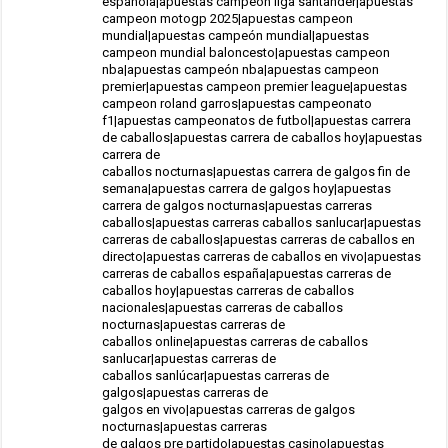
española|apuestas campeon liga santander|apuestas
campeon motogp 2025|apuestas campeon
mundial|apuestas campeón mundial|apuestas
campeon mundial baloncesto|apuestas campeon
nba|apuestas campeón nba|apuestas campeon
premier|apuestas campeon premier league|apuestas
campeon roland garros|apuestas campeonato
f1|apuestas campeonatos de futbol|apuestas carrera
de caballos|apuestas carrera de caballos hoy|apuestas
carrera de
caballos nocturnas|apuestas carrera de galgos fin de
semana|apuestas carrera de galgos hoy|apuestas
carrera de galgos nocturnas|apuestas carreras
caballos|apuestas carreras caballos sanlucar|apuestas
carreras de caballos|apuestas carreras de caballos en
directo|apuestas carreras de caballos en vivo|apuestas
carreras de caballos españa|apuestas carreras de
caballos hoy|apuestas carreras de caballos
nacionales|apuestas carreras de caballos
nocturnas|apuestas carreras de
caballos online|apuestas carreras de caballos
sanlucar|apuestas carreras de
caballos sanlúcar|apuestas carreras de
galgos|apuestas carreras de
galgos en vivo|apuestas carreras de galgos
nocturnas|apuestas carreras
de galgos pre partido|apuestas casino|apuestas