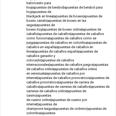
baloncesto para
hoy|apuestas de beisbol|apuestas de beisbol para
hoy|apuestas de
blackjack en linea|apuestas de boxeo|apuestas de
boxeo canelo|apuestas de boxeo en las
vegas|apuestas de
boxeo hoy|apuestas de boxeo online|apuestas de
caballo|apuestas de caballos|apuestas de caballos
como funciona|apuestas de caballos como se
juega|apuestas de caballos en colombia|apuestas de
caballos en españa|apuestas de caballos en
linea|apuestas de caballos españa|apuestas de
caballos ganador y
colocado|apuestas de caballos
internacionales|apuestas de caballos juegos|apuestas
de caballos online|apuestas de caballos online
en venezuela|apuestas de caballos por
internet|apuestas de caballos pronosticos|apuestas de
caballos pronósticos|apuestas de carrera de
caballos|apuestas de carreras de caballos|apuestas de
carreras de caballos online|apuestas de
casino|apuestas
de casino online|apuestas de casino por
internet|apuestas de
champions league|apuestas de ciclismo|apuestas de
colombia|apuestas