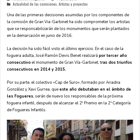
Actualidad de las comisiones
,
Artistas y proyectos
Una de las primeras decisiones asumidas por los componentes de
la comisión de Gran Via-Garbinet ha sido comprometer los artistas
que se responsabilizarán de los monumentos que serán plantados
en la demarcación en junio de 2016.
La decisión ha sido fácil visto el último ejercicio. En el caso de la
foguera adulta, José Ramón Devis Benet realizará
por tercer año
conse
cutivo
el monumento de Gran Vía-Garbinet, t
ras dos triunfos
consecutivos en 2014 y 2015.
Por su parte, el colectivo «Cap de Suro», formado por Ariadna
González y Xavi Gurrea, que
este año debutaban en el ámbito de
les Fogueres
, serán de nuevo los responsables de la próxima
foguera infantil, después de alcanzar el 2º Premio en la 2ª Categoría
de Fogueres Infantils.