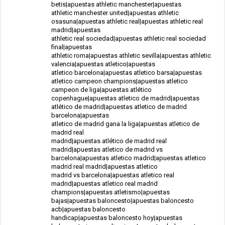
betis|apuestas athletic manchester|apuestas
athletic manchester united|apuestas athletic
osasuna|apuestas athletic real|apuestas athletic real
madrid|apuestas
athletic real sociedad|apuestas athletic real sociedad
final|apuestas
athletic roma|apuestas athletic sevilla|apuestas athletic
valencia|apuestas atletico|apuestas
atletico barcelona|apuestas atletico barsa|apuestas
atletico campeon champions|apuestas atletico
campeon de liga|apuestas atlético
copenhague|apuestas atletico de madrid|apuestas
atlético de madrid|apuestas atletico de madrid
barcelona|apuestas
atletico de madrid gana la liga|apuestas atletico de
madrid real
madrid|apuestas atlético de madrid real
madrid|apuestas atletico de madrid vs
barcelona|apuestas atletico madrid|apuestas atletico
madrid real madrid|apuestas atletico
madrid vs barcelona|apuestas atletico real
madrid|apuestas atletico real madrid
champions|apuestas atletismo|apuestas
bajas|apuestas baloncesto|apuestas baloncesto
acb|apuestas baloncesto
handicap|apuestas baloncesto hoy|apuestas