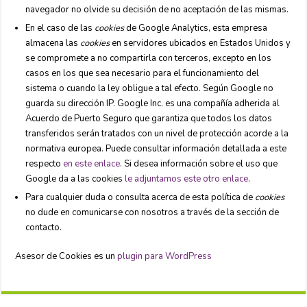
navegador no olvide su decisión de no aceptación de las mismas.
En el caso de las
cookies
de Google Analytics, esta empresa
almacena las
cookies
en servidores ubicados en Estados Unidos y
se compromete a no compartirla con terceros, excepto en los
casos en los que sea necesario para el funcionamiento del
sistema o cuando la ley obligue a tal efecto. Según Google no
guarda su dirección IP. Google Inc. es una compañía adherida al
Acuerdo de Puerto Seguro que garantiza que todos los datos
transferidos serán tratados con un nivel de protección acorde a la
normativa europea. Puede consultar información detallada a este
respecto
en este enlace
. Si desea información sobre el uso que
Google da a las cookies
le adjuntamos este otro enlace
.
Para cualquier duda o consulta acerca de esta política de
cookies
no dude en comunicarse con nosotros a través de la sección de
contacto.
Asesor de Cookies es un
plugin para WordPress