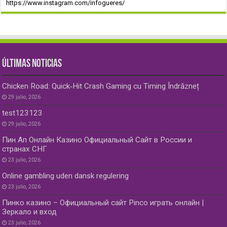
https://www.instagram.com/infogueres/
ÚLTIMAS NOTICIAS
Chicken Road: Quick‑Hit Crash Gaming cu Timing Îndrăzneț
29 julio, 2026
test123123
29 julio, 2026
Пин Ап Онлайн Казино Официальный Сайт в России и
странах СНГ
23 julio, 2026
Online gambling uden dansk regulering
23 julio, 2026
Пинко казино – Официальный сайт Pinco играть онлайн |
Зеркало и вход
23 julio, 2026