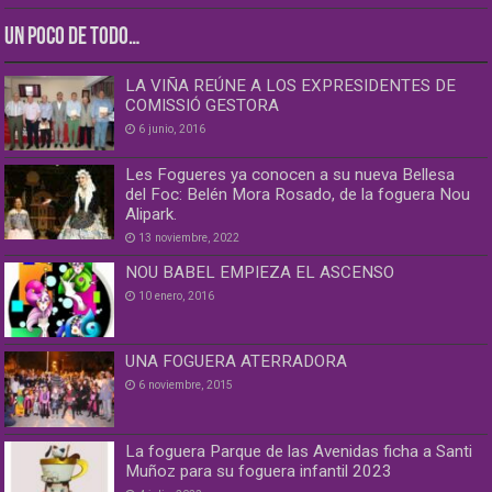
UN POCO DE TODO…
LA VIÑA REÚNE A LOS EXPRESIDENTES DE
COMISSIÓ GESTORA
6 junio, 2016
Les Fogueres ya conocen a su nueva Bellesa
del Foc: Belén Mora Rosado, de la foguera Nou
Alipark.
13 noviembre, 2022
NOU BABEL EMPIEZA EL ASCENSO
10 enero, 2016
UNA FOGUERA ATERRADORA
6 noviembre, 2015
La foguera Parque de las Avenidas ficha a Santi
Muñoz para su foguera infantil 2023