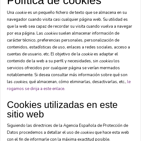
Política de cookies
Una
cookie
es un pequeño fichero de texto que se almacena en su
navegador cuando visita casi cualquier página web. Su utilidad es
que la web sea capaz de recordar su visita cuando vuelva a navegar
por esa página. Las
cookies
suelen almacenar información de
carácter técnico, preferencias personales, personalización de
contenidos, estadísticas de uso, enlaces a redes sociales, acceso a
cuentas de usuario, etc. El objetivo de la
cookie
es adaptar el
contenido de la web a su perfil y necesidades, sin
cookies
los
servicios ofrecidos por cualquier página se verían mermados
notablemente. Si desea consultar más información sobre qué son
las
cookies
, qué almacenan, cómo eliminarlas, desactivarlas, etc.,
le
rogamos se dirija a este enlace.
Cookies utilizadas en este
sitio web
Siguiendo las directrices de la Agencia Española de Protección de
Datos procedemos a detallar el uso de
cookies
que hace esta web
con el fin de informarle con la máxima exactitud posible.