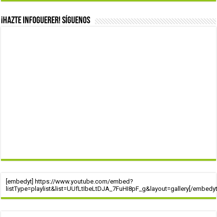
¡Hazte infoguerer! Síguenos
[embedyt] https://www.youtube.com/embed?
listType=playlist&list=UUfLtIbeLtDJA_7FuHI8pF_g&layout=gallery[/embedyt