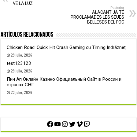
VE LA LUZ
Posterior
ALACANT JA TÉ
PROCLAMADES LES SEUES
BELLESES DEL FOC
Artículos relacionados
Chicken Road: Quick‑Hit Crash Gaming cu Timing Îndrăzneț
29 julio, 2026
test123123
29 julio, 2026
Пин Ап Онлайн Казино Официальный Сайт в России и
странах СНГ
23 julio, 2026
Facebook
YouTube
Instagram
Twitter
Vimeo
Twitch