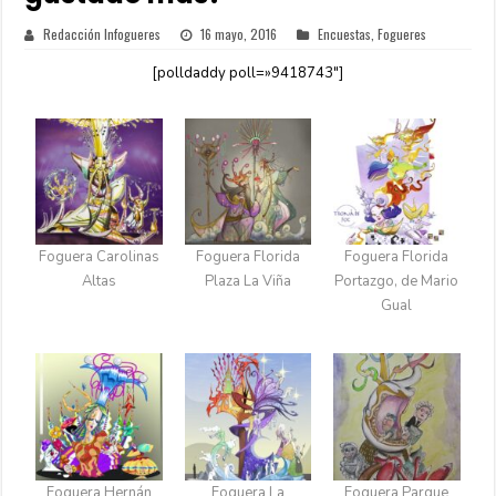
Redacción Infogueres
16 mayo, 2016
Encuestas
,
Fogueres
[polldaddy poll=»9418743″]
Foguera Carolinas
Foguera Florida
Foguera Florida
Altas
Plaza La Viña
Portazgo, de Mario
Gual
Foguera Hernán
Foguera La
Foguera Parque