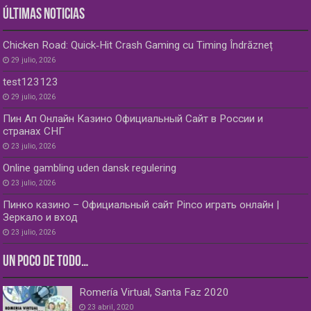
ÚLTIMAS NOTICIAS
Chicken Road: Quick‑Hit Crash Gaming cu Timing Îndrăzneț
29 julio, 2026
test123123
29 julio, 2026
Пин Ап Онлайн Казино Официальный Сайт в России и
странах СНГ
23 julio, 2026
Online gambling uden dansk regulering
23 julio, 2026
Пинко казино – Официальный сайт Pinco играть онлайн |
Зеркало и вход
23 julio, 2026
UN POCO DE TODO…
Romería Virtual, Santa Faz 2020
23 abril, 2020