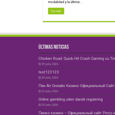
modalidad y la última …
Lee más
ÚLTIMAS NOTICIAS
Chicken Road: Quick‑Hit Crash Gaming cu Ti
29 julio, 2026
test123123
29 julio, 2026
Пин Ап Онлайн Казино Официальный Сайт 
23 julio, 2026
Online gambling uden dansk regulering
23 julio, 2026
Пинко казино – Официальный сайт Pinco и