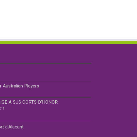
r Australian Players
IGE A SUS CORTS D’HONOR
015
rt d’Alacant