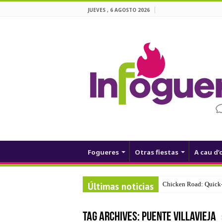
JUEVES , 6 AGOSTO 2026
Fogueres
Otras fiestas
A cau d’
Últimas noticias
Chicken Road: Quick‑
Tag Archives:
Puente Villavieja