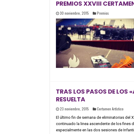
PREMIOS XXVIII CERTAME
30 noviembre, 2015
Premios
TRAS LOS PASOS DE LOS 
RESUELTA
23 noviembre, 2015
Certamen Artístico
El último fin de semana de eliminatorias del 
continuado la linea ascendente de los fines d
especialmente en las dos sesiones de Infantil