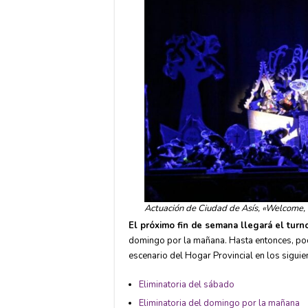
Actuación de Ciudad de Asís, «Welcome,
El próximo fin de semana llegará el turn
domingo por la mañana. Hasta entonces, po
escenario del Hogar Provincial en los siguie
Eliminatoria del sábado
Eliminatoria del domingo por la mañana