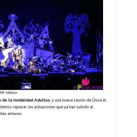
 Mr Vélez»
o de la modalidad Adultos
, y una nueva sesión de Única el
demos repasar las actuaciones que ya han subido al
ntes enlaces: