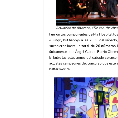
Actuación de Altozano, «Tic-tac, the ches
Fueron los componentes de Pla Hospital los
«Hungry but happy» a las 20:30 del sábado, y
sucedieron hasta
un total de 26 números
.
únicamente Jose Ángel Guirao, Barrio Obrero
B. Entre las actuaciones del sábado se enco
actuales campeones del concurso que este añ
better world».