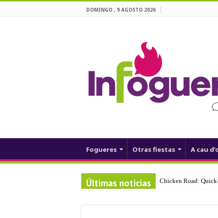
DOMINGO , 9 AGOSTO 2026
Fogueres
Otras fiestas
A cau d’
Últimas noticias
Chicken Road: Quick‑