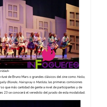
aridad»
 funk
de Bruno Mars o grandes clásicos del cine como
Hello,
gally Blonde
,
Hairspray
o
Matilda,
las primeras comisiones
so que más cantidad de gente a nivel de participantes y de
unes 23 se conocerá el veredicto del jurado de esta modalidad.