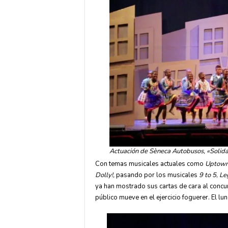
Actuación de Sèneca Autobusos, «Solid
Con temas musicales actuales como
Uptown
Dolly!,
pasando por los musicales
9 to 5
,
Le
ya han mostrado sus cartas de cara al concur
público mueve en el ejercicio foguerer. El l