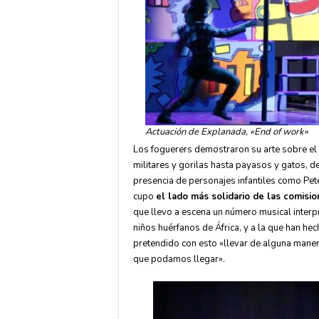
Actuación de Explanada, «End of work»
Los foguerers demostraron su arte sobre el
militares y gorilas hasta payasos y gatos, d
presencia de personajes infantiles como Pete
cupo
el lado más solidario de las comisi
que llevo a escena un número musical interp
niños huérfanos de África, y a la que han he
pretendido con esto «llevar de alguna manera
que podamos llegar».